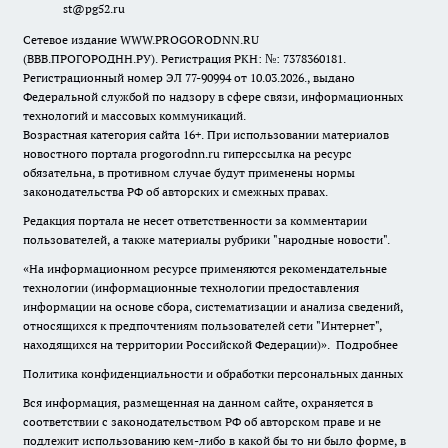
st@pg52.ru
Сетевое издание WWW.PROGORODNN.RU
(ВВВ.ПРОГОРОДНН.РУ). Регистрация РКН: №: 7378360181.
Регистрационный номер ЭЛ 77-90994 от 10.03.2026., выдано
Федеральной службой по надзору в сфере связи, информационных
технологий и массовых коммуникаций.
Возрастная категория сайта 16+. При использовании материалов
новостного портала progorodnn.ru гиперссылка на ресурс
обязательна
,
в противном случае будут применены нормы
законодательства РФ об авторских и смежных правах.
Редакция портала не несет ответственности за комментарии
пользователей, а также материалы рубрики "народные новости".
«На информационном ресурсе применяются рекомендательные
технологии (информационные технологии предоставления
информации на основе сбора, систематизации и анализа сведений,
относящихся к предпочтениям пользователей сети "Интернет",
находящихся на территории Российской Федерации)».
Подробнее
Политика конфиденциальности и обработки персональных данных
Вся информация, размещенная на данном сайте, охраняется в
соответствии с законодательством РФ об авторском праве и не
подлежит использованию кем-либо в какой бы то ни было форме, в