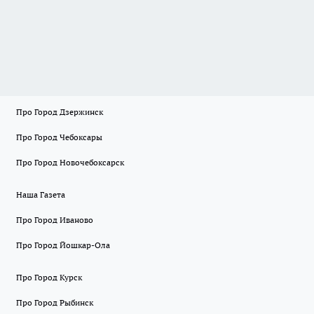
Про Город Дзержинск
Про Город Чебоксары
Про Город Новочебоксарск
Наша Газета
Про Город Иваново
Про Город Йошкар-Ола
Про Город Курск
Про Город Рыбинск