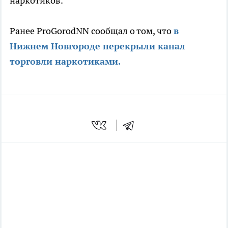
наркотиков.
Ранее ProGorodNN сообщал о том, что
в
Нижнем Новгороде перекрыли канал
торговли наркотиками.