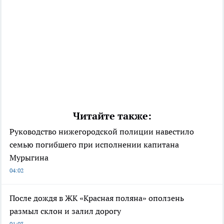
Читайте также:
Руководство нижегородской полиции навестило
семью погибшего при исполнении капитана
Мурыгина
04:02
После дождя в ЖК «Красная поляна» оползень
размыл склон и залил дорогу
01:03