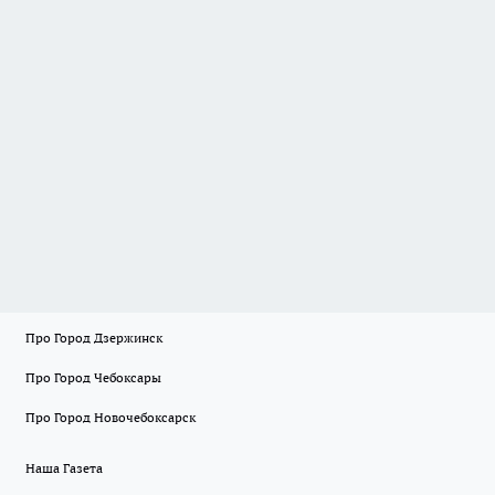
Про Город Дзержинск
Про Город Чебоксары
Про Город Новочебоксарск
Наша Газета