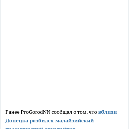
Ранее ProGorodNN сообщал о том, что
вблизи
Донецка разбился малайзийский