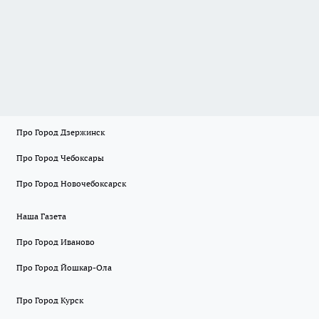
Про Город Дзержинск
Про Город Чебоксары
Про Город Новочебоксарск
Наша Газета
Про Город Иваново
Про Город Йошкар-Ола
Про Город Курск