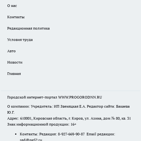
О нас
Контакты
Редакционная политика
Условия труда
Авто
Новости
Главная
Городской интернет-портал WWW.PROGORODNN.RU
О компании: Учредитель: ИП Звеняцкая Е.А. Редактор сайта: Бакаева
Ю.Г.
Адрес: 610001, Кировская область, г. Киров, ул. Азина, дом № 80, кв. 31
Знак информационной продукции: 16+
Контакты: Редакция: 8-927-669-90-87 Email редакции:
red@pg52.ru