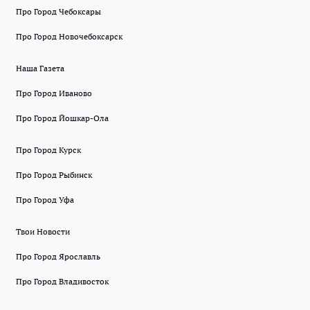
Про Город Чебоксары
Про Город Новочебоксарск
Наша Газета
Про Город Иваново
Про Город Йошкар-Ола
Про Город Курск
Про Город Рыбинск
Про Город Уфа
Твои Новости
Про Город Ярославль
Про Город Владивосток