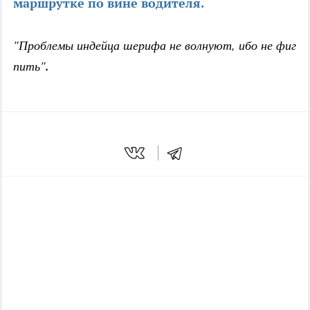
маршрутке по вине водителя.
"Проблемы индейца шерифа не волнуют, ибо не фиг
пить"
.