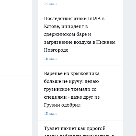
14 июля
Последствия атаки БПЛА в
Кстове, инцидент в
дзержинском баре и
загрязнение воздуха в Нижнем
Новгороде
16 июля
Варенье из крыжовника
больше не кручу: делаю
грузинское ткемали со
специями - даже друг из
Грузии одобрил
13 июля
Туалет пахнет как дорогой