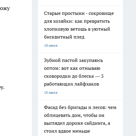
хожу
Старые простыни - сокровище
для хозяйки: как превратить
хлопковую ветошь в уютный
бисквитный плед
19 июля
Зубной пастой закупаюсь
оптом: вот как отмываю
сковородки до блеска — 5
работающих лайфхаков
у.
18 июля
Фасад без бригады и лесов: чем
облицевать дом, чтобы он
выглядел дороже сайдинга, а
стоил вдвое меньше