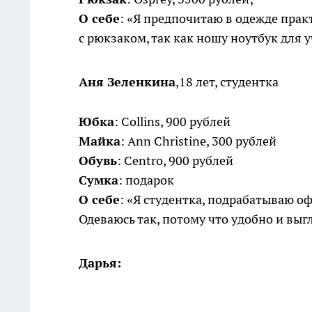
О себе
: «Я предпочитаю в одежде прак
с рюкзаком, так как ношу ноутбук для 
Аня Зеленкина
,18 лет, студентка
Юбка
: Collins, 900 рублей
Майка
: Ann Christine, 300 рублей
Обувь
: Centro, 900 рублей
Сумка
: подарок
О себе
: «Я студентка, подрабатываю о
Одеваюсь так, потому что удобно и выг
Дарья: