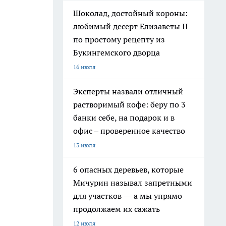
Шоколад, достойный короны:
любимый десерт Елизаветы II
по простому рецепту из
Букингемского дворца
16 июля
Эксперты назвали отличный
растворимый кофе: беру по 3
банки себе, на подарок и в
офис – проверенное качество
13 июля
6 опасных деревьев, которые
Мичурин называл запретными
для участков — а мы упрямо
продолжаем их сажать
12 июля