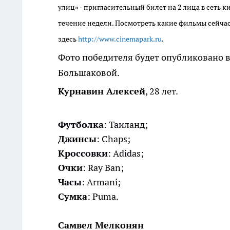
улиц» - пригласительный билет на 2 лица в сеть
течение недели. Посмотреть какие фильмы сейчас
здесь
http://www.cinemapark.ru
.
Фото победителя будет опубликовано в
Большаковой.
Курнавин Алексей
, 28 лет.
Футболка
: Таиланд;
Джинсы
: Chaps;
Кроссовки
: Adidas;
Очки
: Ray Ban;
Часы
: Armani;
Сумка
: Puma.
Самвел Мелконян