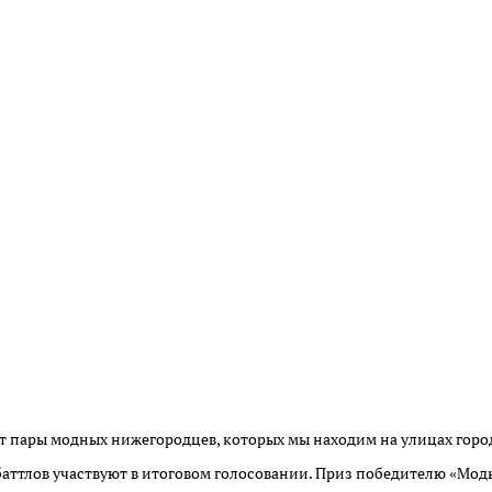
т пары модных нижегородцев, которых мы находим на улицах горо
баттлов участвуют в итоговом голосовании. Приз победителю «Мод