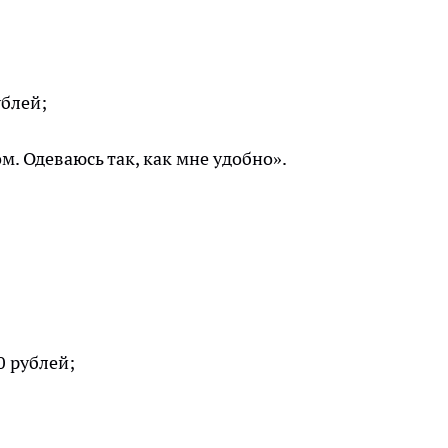
ублей;
м. Одеваюсь так, как мне удобно».
0 рублей;