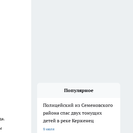
Популярное
Полицейский из Семеновского
района спас двух тонущих
да.
детей в реке Керженец
ы
9 июля