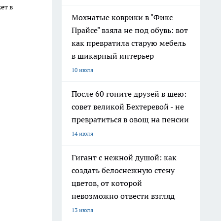
ет в
Мохнатые коврики в "Фикс
Прайсе" взяла не под обувь: вот
как превратила старую мебель
в шикарный интерьер
10 июля
После 60 гоните друзей в шею:
совет великой Бехтеревой - не
превратиться в овощ на пенсии
14 июля
Гигант с нежной душой: как
создать белоснежную стену
цветов, от которой
невозможно отвести взгляд
13 июля