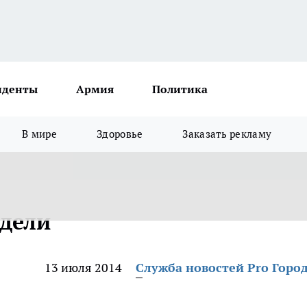
иденты
Армия
Политика
В мире
Здоровье
Заказать рекламу
едели
13 июля 2014
Служба новостей Pro Горо