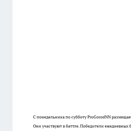
С понедельника по субботу ProGorodNN размещае
Они участвуют в баттле. Победители ежедневных 