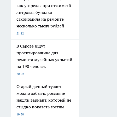
как угорелая при отжиме: 5-
литровая бутылка
сэкономила на ремонте
несколько тысяч рублей
21:12
В Сарове ищут
проектировщика для
ремонта музейных укрытий
на 198 человек
20:02
Старый дачный туалет
можно забыть: россияне
нашли вариант, который не
стыдно показать гостям
19:50