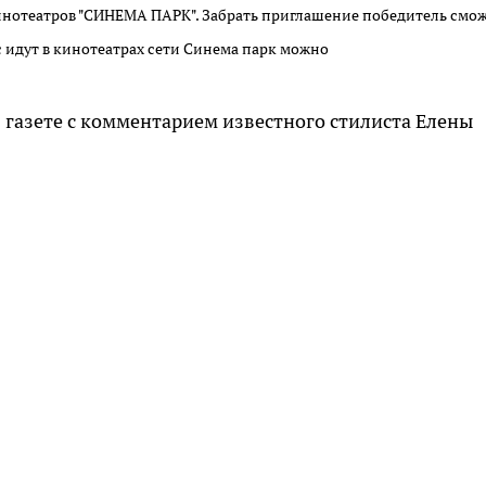
 кинотеатров "СИНЕМА ПАРК". Забрать приглашение победитель смож
 идут в кинотеатрах сети Синема парк можно
 газете с комментарием известного стилиста Елены