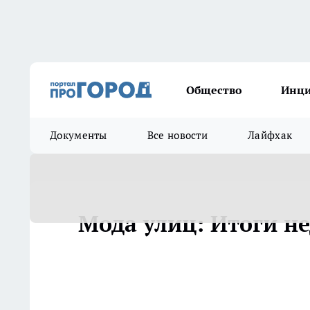
Общество
Инц
Документы
Все новости
Лайфхак
Мода улиц: Итоги н