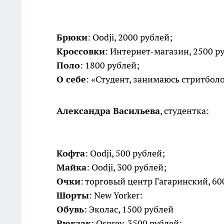
Брюки
: Oodji, 2000 рублей;
Кроссовки
: Интернет-магазин, 2500 р
Поло
: 1800 рублей;
О себе
: «Студент, занимаюсь стритболо
Александра Васильева
, студентка:
Кофта
: Oodji, 500 рублей;
Майка
: Oodji, 300 рублей;
Очки
: торговый центр Гагаринский, 60
Шорты
: New Yorker:
Обувь
: Эколас, 1500 рублей
Рюкзак
: Osprey, 3500 рублей;