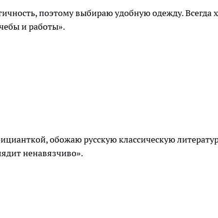
тичность, поэтому выбираю удобную одежду. Всегда 
учебы и работы».
фицианткой, обожаю русскую классическую литератур
лядит ненавязчиво».