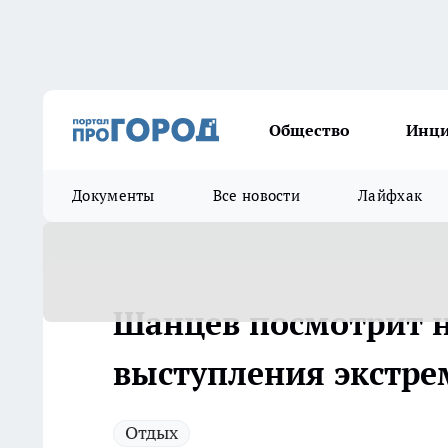
Общество
Инц
Документы
Все новости
Лайфхак
Шанцев посмотрит н
выступления экстрем
Отдых