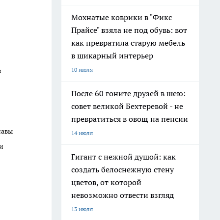
Мохнатые коврики в "Фикс
Прайсе" взяла не под обувь: вот
как превратила старую мебель
в шикарный интерьер
10 июля
в
После 60 гоните друзей в шею:
совет великой Бехтеревой - не
превратиться в овощ на пенсии
лавы
14 июля
и
Гигант с нежной душой: как
создать белоснежную стену
цветов, от которой
невозможно отвести взгляд
13 июля