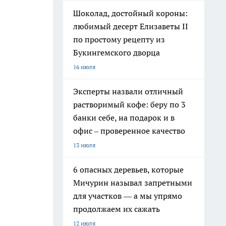
Шоколад, достойный короны:
любимый десерт Елизаветы II
по простому рецепту из
Букингемского дворца
16 июля
Эксперты назвали отличный
растворимый кофе: беру по 3
банки себе, на подарок и в
офис – проверенное качество
13 июля
6 опасных деревьев, которые
Мичурин называл запретными
для участков — а мы упрямо
продолжаем их сажать
12 июля