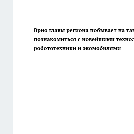
Врио главы региона побывает на та
познакомиться с новейшими техно
робототехники и экомобилями