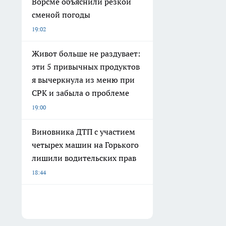
Ворсме объяснили резкой
сменой погоды
19:02
Живот больше не раздувает:
эти 5 привычных продуктов
я вычеркнула из меню при
СРК и забыла о проблеме
19:00
Виновника ДТП с участием
четырех машин на Горького
лишили водительских прав
18:44