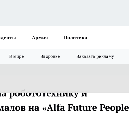
иденты
Армия
Политика
В мире
Здоровье
Заказать рекламу
а робототехнику и
алов на «Alfa Future People