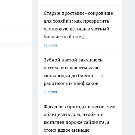
Старые простыни - сокровище
для хозяйки: как превратить
хлопковую ветошь в уютный
бисквитный плед
19 июля
Зубной пастой закупаюсь
оптом: вот как отмываю
сковородки до блеска — 5
работающих лайфхаков
18 июля
Фасад без бригады и лесов: чем
облицевать дом, чтобы он
выглядел дороже сайдинга, а
стоил вдвое меньше