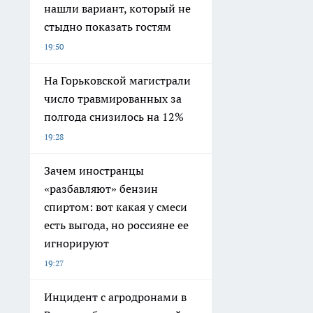
нашли вариант, который не
стыдно показать гостям
19:50
На Горьковской магистрали
число травмированных за
полгода снизилось на 12%
19:28
Зачем иностранцы
«разбавляют» бензин
спиртом: вот какая у смеси
есть выгода, но россияне ее
игнорируют
19:27
Инцидент с агродронами в