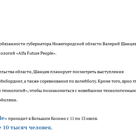
й обязанности губернатора Нижегородской области Валерий Шанце
логий «Alfa Future People».
ельства области, Шанцев планирует посмотреть выступления
кбординг, а также соревнования по волейболу. Кроме того, врио г
ии технологий», чтобы познакомиться с новейшими технологичным
обилями.
le»
проходит в Большом Козино с 11 по 13 июля.
е 10 тысяч человек
.