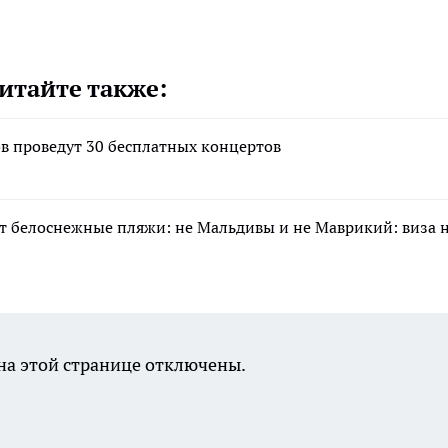
итайте также:
в проведут 30 бесплатных концертов
тят белоснежные пляжи: не Мальдивы и не Маврикий: виза 
а этой странице отключены.