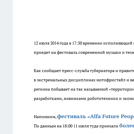
12 июля 2014 года в 17:30 временно исполняющи
приедет на фестиваль современной музыки и техно
Как сообщает пресс-служба губернатора и правит
в экстремальных дисциплинах мотофристайл и вей
региона побывает на так называемой «территор
разработками, новинками робототехники и эком
фестиваль «Alfa Future Peop
Напомним,
боле
По данным на 18:00 11 июля туда приехали