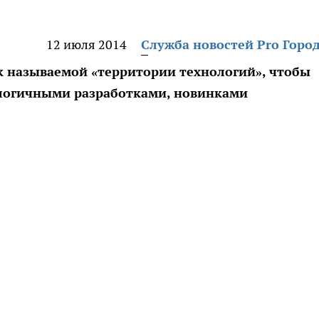
12 июля 2014
Служба новостей Pro Горо
к называемой «территории технологий», чтобы
логичными разработками, новинками