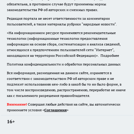
обязательна
,
в противном случае будут применены нормы
законодательства РФ об авторских и смежных правах.
Редакция портала не несет ответственности за комментарии
пользователей, а также материалы рубрики "народные новости".
«На информационном ресурсе применяются рекомендательные
технологии (информационные технологии предоставления
информации на основе сбора, систематизации и анализа сведений,
относящихся к предпочтениям пользователей сети "Интернет",
находящихся на территории Российской Федерации)».
Подробнее
Политика конфиденциальности и обработки персональных данных
Вся информация, размещенная на данном сайте, охраняется в
соответствии с законодательством РФ об авторском праве и не
подлежит использованию кем-либо в какой бы то ни было форме, в
том числе воспроизведению, распространению, переработке не иначе
как с письменного разрешения правообладателя.
Внимание!
Совершая любые действия на сайте, вы автоматически
принимаете условия «
Cоглашения
»
16+