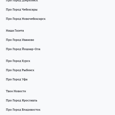
Про Город Дзержинск
Про Город Чебоксары
Про Город Новочебоксарск
Наша Газета
Про Город Иваново
Про Город Йошкар-Ола
Про Город Курск
Про Город Рыбинск
Про Город Уфа
Твои Новости
Про Город Ярославль
Про Город Владивосток