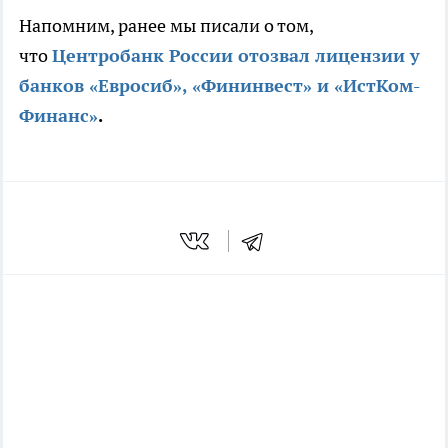
Напомним, ранее мы писали о том,
что
Центробанк России отозвал лицензии у
банков «Евросиб», «Фининвест» и «ИстКом-
Финанс»
.