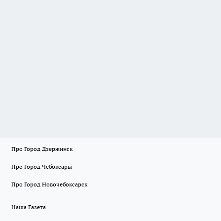
Про Город Дзержинск
Про Город Чебоксары
Про Город Новочебоксарск
Наша Газета