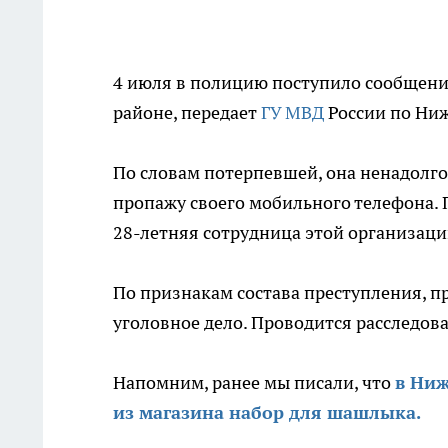
4 июля в полицию поступило сообщени
районе, передает
ГУ МВД
России по Ниж
По словам потерпевшей, она ненадолго 
пропажу своего мобильного телефона. 
28-летняя сотрудница этой организаци
По признакам состава преступления, п
уголовное дело. Проводится расследов
Напомним, ранее мы писали, что
в Ниж
из магазина набор для шашлыка.