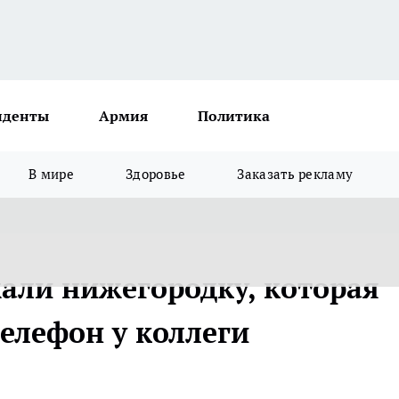
иденты
Армия
Политика
В мире
Здоровье
Заказать рекламу
али нижегородку, которая
елефон у коллеги