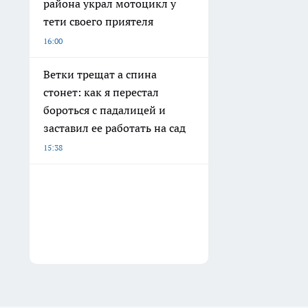
района украл мотоцикл у
тети своего приятеля
16:00
Ветки трещат а спина
стонет: как я перестал
бороться с падалицей и
заставил ее работать на сад
15:38