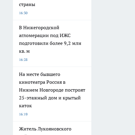
страны
16:30
В Нижегородской
агломерации под ИЖС
подготовили более 9,2 млн
кв. м
16:28
На месте бывшего
кинотеатра Россия в
Нижнем Новгороде построят
25-этажный дом и крытый
каток
16:19
Житель Лукояновского