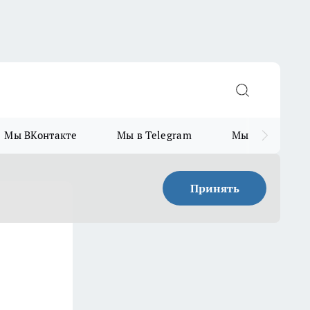
Мы ВКонтакте
Мы в Telegram
Мы в MAX
Принять