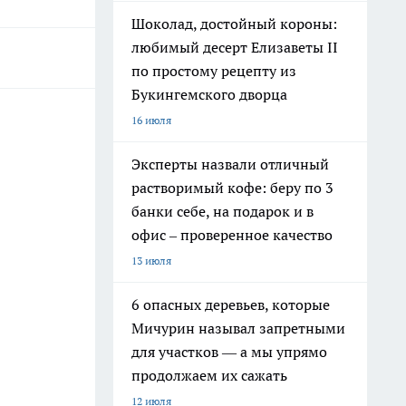
Шоколад, достойный короны:
любимый десерт Елизаветы II
по простому рецепту из
Букингемского дворца
16 июля
Эксперты назвали отличный
растворимый кофе: беру по 3
банки себе, на подарок и в
офис – проверенное качество
13 июля
6 опасных деревьев, которые
Мичурин называл запретными
для участков — а мы упрямо
продолжаем их сажать
12 июля