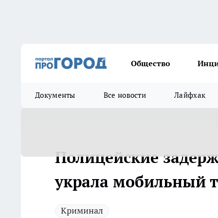
Общество
Инц
Документы
Все новости
Лайфхак
Полицейские задерж
украла мобильный т
Криминал