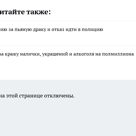
итайте также:
ию за пьяную драку и отказ идти в полицию
за кражу налички, украшений и алкоголя на полмиллиона
а этой странице отключены.