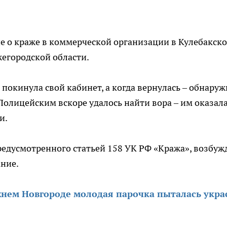
е о краже в коммерческой организации в Кулебакск
егородской области.
покинула свой кабинет, а когда вернулась – обнаруж
Полицейским вскоре удалось найти вора – им оказал
и.
редусмотренного статьей 158 УК РФ «Кража», возбуж
ание.
нем Новгороде молодая парочка пыталась укра