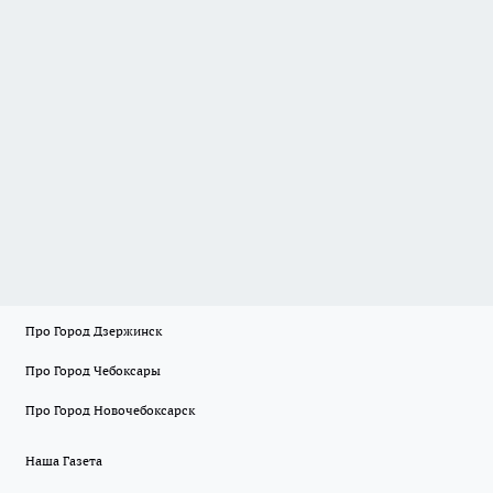
Про Город Дзержинск
Про Город Чебоксары
Про Город Новочебоксарск
Наша Газета