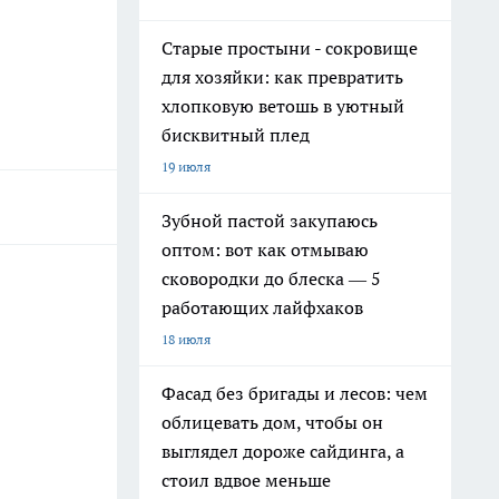
Старые простыни - сокровище
для хозяйки: как превратить
хлопковую ветошь в уютный
бисквитный плед
19 июля
Зубной пастой закупаюсь
оптом: вот как отмываю
сковородки до блеска — 5
работающих лайфхаков
18 июля
Фасад без бригады и лесов: чем
облицевать дом, чтобы он
выглядел дороже сайдинга, а
стоил вдвое меньше