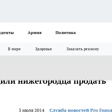
иденты
Армия
Политика
В мире
Здоровье
Заказать рекламу
или нижегородца продать
3 июля 2014
Служба новостей Pro Горо