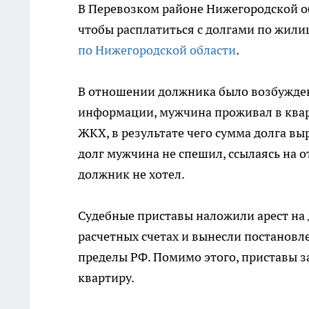
В Перевозком районе Нижегородской об
чтобы расплатиться с долгами по жил
по Нижегородской области
.
В отношении должника было возбужден
информации, мужчина проживал в кварт
ЖКХ, в результате чего сумма долга вы
долг мужчина не спешил, ссылаясь на о
должник не хотел.
Судебные приставы наложили арест на 
расчетных счетах и вынесли постановл
пределы РФ. Помимо этого, приставы 
квартиру.