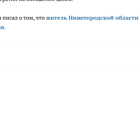
 писал о том, что
житель Нижегородской области
ми
.