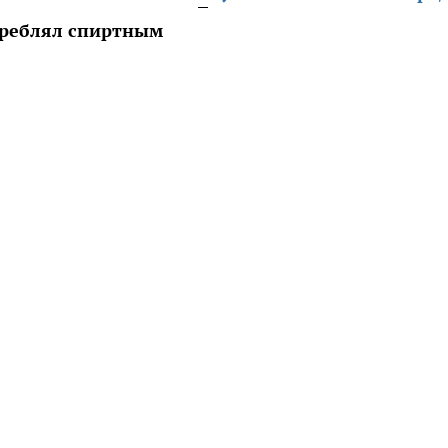
треблял спиртным