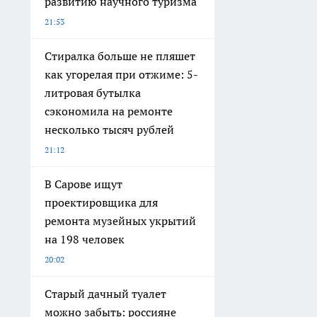
развитию научного туризма
21:53
Стиралка больше не пляшет
как угорелая при отжиме: 5-
литровая бутылка
сэкономила на ремонте
несколько тысяч рублей
21:12
В Сарове ищут
проектировщика для
ремонта музейных укрытий
на 198 человек
20:02
Старый дачный туалет
можно забыть: россияне