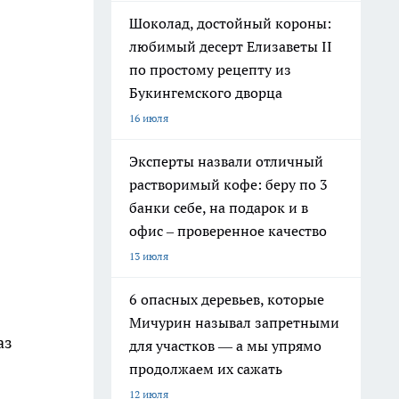
Шоколад, достойный короны:
любимый десерт Елизаветы II
по простому рецепту из
Букингемского дворца
16 июля
Эксперты назвали отличный
растворимый кофе: беру по 3
банки себе, на подарок и в
офис – проверенное качество
13 июля
6 опасных деревьев, которые
Мичурин называл запретными
аз
для участков — а мы упрямо
продолжаем их сажать
12 июля