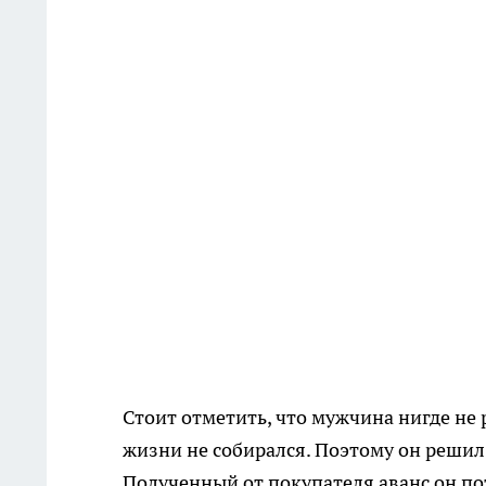
Стоит отметить, что мужчина нигде не
жизни не собирался. Поэтому он решил
Полученный от покупателя аванс он по