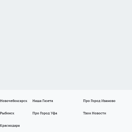
 Новочебоксарск
Наша Газета
Про Город Иваново
 Рыбинск
Про Город Уфа
Твои Новости
 Краснодара