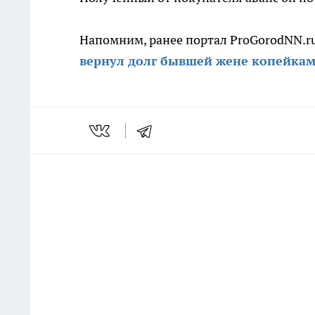
Напомним, ранее портал ProGorodNN.ru
вернул долг бывшей жене копейка