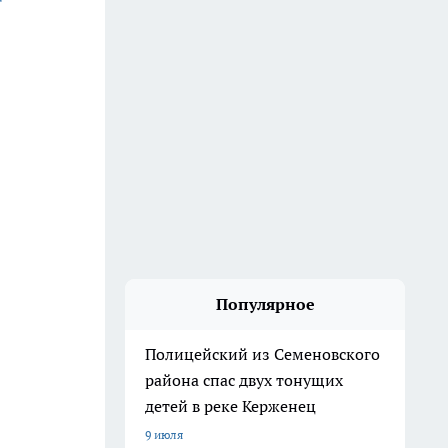
Популярное
Полицейский из Семеновского
района спас двух тонущих
детей в реке Керженец
9 июля