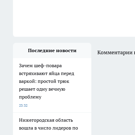
Последние новости
Комментарии н
Зачем шеф-повара
встряхивают яйца перед
варкой: простой трюк
решает одну вечную
проблему
23:32
Нижегородская область
вошла в число лидеров по