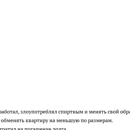
 работал, злоупотреблял спиртным и менять свой обр
 обменять квартиру на меньшую по размерам.
тратил на погашение долга.