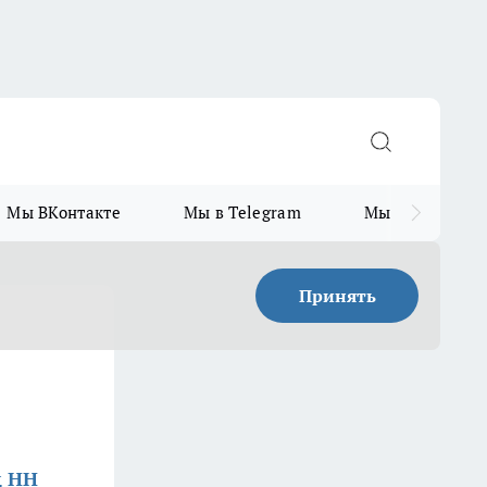
Мы ВКонтакте
Мы в Telegram
Мы в MAX
Принять
д НН