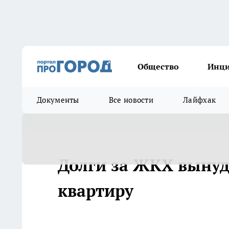
Общество
Инц
Документы
Все новости
Лайфхак
Долги за ЖКХ вынуд
квартиру