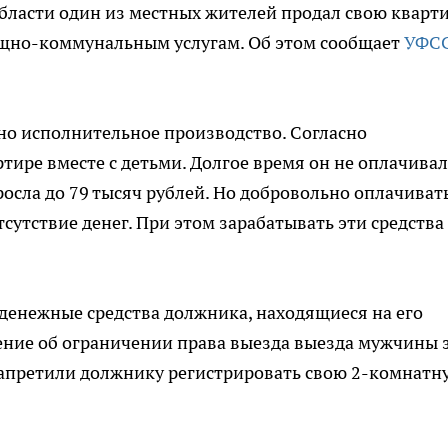
ласти один из местных жителей продал свою кварти
ищно-коммунальным услугам. Об этом сообщает
УФС
о исполнительное производство. Согласно
ире вместе с детьми. Долгое время он не оплачивал
росла до 79 тысяч рублей. Но добровольно оплачиват
тсутствие денег. При этом зарабатывать эти средства
денежные средства должника, находящиеся на его
ение об ограничении права выезда выезда мужчины 
запретили должнику регистрировать свою 2-комнатн