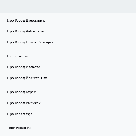
Про Город Дзержинск
Про Город Чебоксары
Про Город Новочебоксарск
Наша Газета
Про Город Иваново
Про Город Йошкар-Ола
Про Город Курск
Про Город Рыбинск
Про Город Уфа
Твои Новости