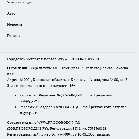
Условия труда
Авто
Новости
Главная
Городской интернет-портал WWW.PROGORODNN.RU
О компании: Учредитель: ИП Звеняцкая Е.А. Редактор сайта: Бакаева
Ю.Г.
Адрес: 610001, Кировская область, г. Киров, ул. Азина, дом № 80, кв. 31
Знак информационной продукции: 16+
Контакты: Редакция: 8-927-669-90-87 Email редакции:
red@pg52.ru
Рекламный отдел: 8-920-004-61-95 Email рекламного отдела:
st@pg52.ru
Сетевое издание WWW.PROGORODNN.RU
(ВВВ.ПРОГОРОДНН.РУ). Регистрация РКН: №: 7378360181.
Регистрационный номер ЭЛ 77-90994 от 10.03.2026., выдано