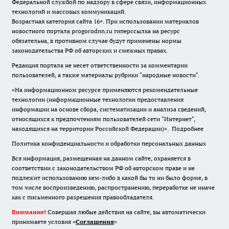
Федеральной службой по надзору в сфере связи, информационных
технологий и массовых коммуникаций.
Возрастная категория сайта 16+. При использовании материалов
новостного портала progorodnn.ru гиперссылка на ресурс
обязательна
,
в противном случае будут применены нормы
законодательства РФ об авторских и смежных правах.
Редакция портала не несет ответственности за комментарии
пользователей, а также материалы рубрики "народные новости".
«На информационном ресурсе применяются рекомендательные
технологии (информационные технологии предоставления
информации на основе сбора, систематизации и анализа сведений,
относящихся к предпочтениям пользователей сети "Интернет",
находящихся на территории Российской Федерации)».
Подробнее
Политика конфиденциальности и обработки персональных данных
Вся информация, размещенная на данном сайте, охраняется в
соответствии с законодательством РФ об авторском праве и не
подлежит использованию кем-либо в какой бы то ни было форме, в
том числе воспроизведению, распространению, переработке не иначе
как с письменного разрешения правообладателя.
Внимание!
Совершая любые действия на сайте, вы автоматически
принимаете условия «
Cоглашения
»