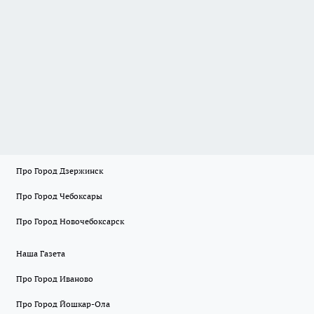
Про Город Дзержинск
Про Город Чебоксары
Про Город Новочебоксарск
Наша Газета
Про Город Иваново
Про Город Йошкар-Ола