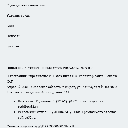
Редакционная политика
Условия труда
Авто
Новости
Главная
Городской интернет-портал WWW.PROGORODNN.RU
О компании: Учредитель: ИП Звеняцкая Е.А. Редактор сайта: Бакаева
Ю.Г.
Адрес: 610001, Кировская область, г. Киров, ул. Азина, дом № 80, кв. 31
Знак информационной продукции: 16+
Контакты: Редакция: 8-927-669-90-87 Email редакции:
red@pg52.ru
Рекламный отдел: 8-920-004-61-95 Email рекламного отдела:
st@pg52.ru
Сетевое издание WWW.PROGORODNN.RU