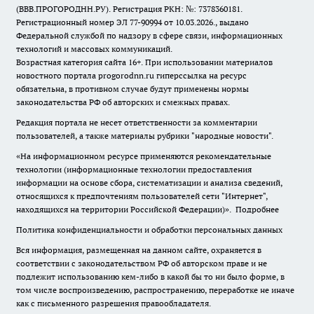
(ВВВ.ПРОГОРОДНН.РУ). Регистрация РКН: №: 7378360181.
Регистрационный номер ЭЛ 77-90994 от 10.03.2026., выдано
Федеральной службой по надзору в сфере связи, информационных
технологий и массовых коммуникаций.
Возрастная категория сайта 16+. При использовании материалов
новостного портала progorodnn.ru гиперссылка на ресурс
обязательна
,
в противном случае будут применены нормы
законодательства РФ об авторских и смежных правах.
Редакция портала не несет ответственности за комментарии
пользователей, а также материалы рубрики "народные новости".
«На информационном ресурсе применяются рекомендательные
технологии (информационные технологии предоставления
информации на основе сбора, систематизации и анализа сведений,
относящихся к предпочтениям пользователей сети "Интернет",
находящихся на территории Российской Федерации)».
Подробнее
Политика конфиденциальности и обработки персональных данных
Вся информация, размещенная на данном сайте, охраняется в
соответствии с законодательством РФ об авторском праве и не
подлежит использованию кем-либо в какой бы то ни было форме, в
том числе воспроизведению, распространению, переработке не иначе
как с письменного разрешения правообладателя.