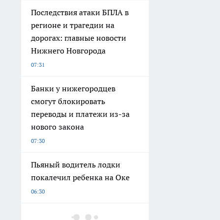
Последствия атаки БПЛА в
регионе и трагедии на
дорогах: главные новости
Нижнего Новгорода
07:31
Банки у нижегородцев
смогут блокировать
переводы и платежи из-за
нового закона
07:30
Пьяный водитель лодки
покалечил ребенка на Оке
06:30
Купила мини-пылесос для