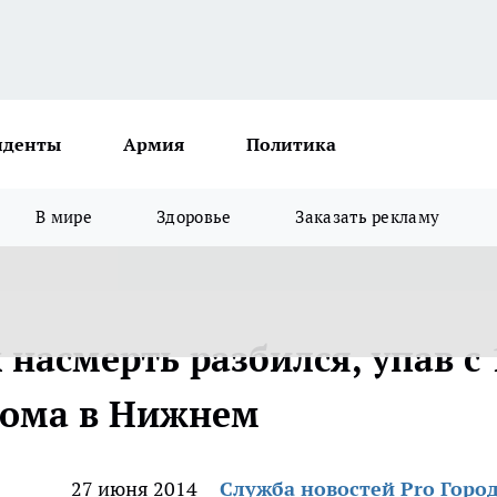
иденты
Армия
Политика
В мире
Здоровье
Заказать рекламу
насмерть разбился, упав с 
дома в Нижнем
27 июня 2014
Служба новостей Pro Горо