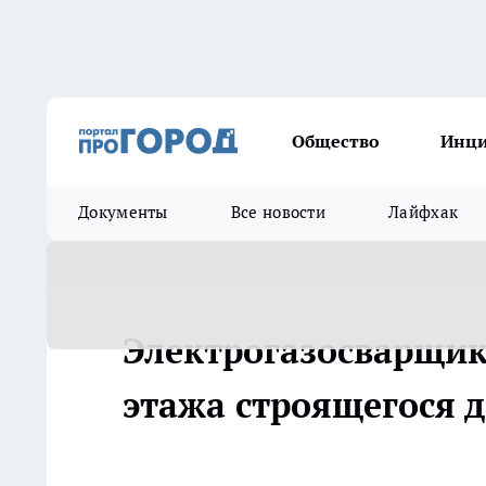
Общество
Инц
Документы
Все новости
Лайфхак
Электрогазосварщик 
этажа строящегося 