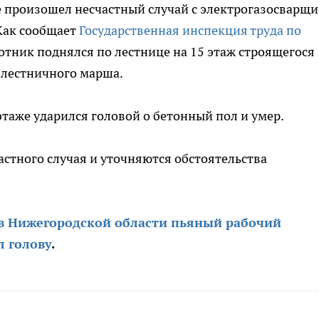
е произошел несчастный случай с электрогазосварщ
Как сообщает
Государственная инспекция труда по
ботник поднялся по лестнице на 15 этаж строящегося
с лестничного марша.
этаже ударился головой о бетонный пол и умер.
астного случая и уточняются обстоятельства
в Нижегородской области пьяный рабочий
л голову
.