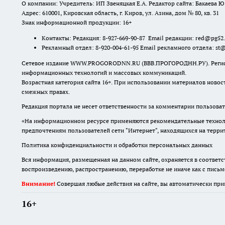
О компании: Учредитель: ИП Звеняцкая Е.А. Редактор сайта: Бакаева Ю.
Адрес: 610001, Кировская область, г. Киров, ул. Азина, дом № 80, кв. 31
Знак информационной продукции: 16+
Контакты: Редакция: 8-927-669-90-87 Email редакции: red@pg52
Рекламный отдел: 8-920-004-61-95 Email рекламного отдела: st
Сетевое издание WWW.PROGORODNN.RU (ВВВ.ПРОГОРОДНН.РУ). Регистраци
информационных технологий и массовых коммуникаций.
Возрастная категория сайта 16+. При использовании материалов новос
смежных правах.
Редакция портала не несет ответственности за комментарии пользоват
«На информационном ресурсе применяются рекомендательные техноло
предпочтениям пользователей сети "Интернет", находящихся на терр
Политика конфиденциальности и обработки персональных данных
Вся информация, размещенная на данном сайте, охраняется в соответс
воспроизведению, распространению, переработке не иначе как с пись
Внимание!
Совершая любые действия на сайте, вы автоматически при
16+