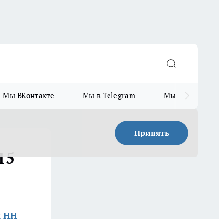
Мы ВКонтакте
Мы в Telegram
Мы в MAX
Принять
15
д НН