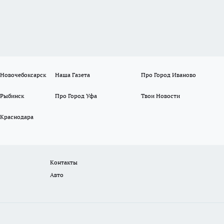
 Новочебоксарск
Наша Газета
Про Город Иваново
 Рыбинск
Про Город Уфа
Твои Новости
 Краснодара
Контакты
Авто