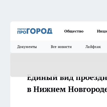
Общество
Инц
Документы
Все новости
Лайфхак
Единый вид проездн
в Нижнем Новгород