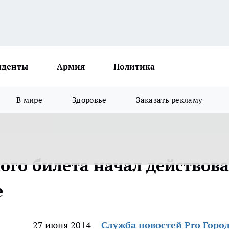
иденты
Армия
Политика
В мире
Здоровье
Заказать рекламу
ого билета начал действова
е
27 июня 2014
Служба новостей Pro Горо