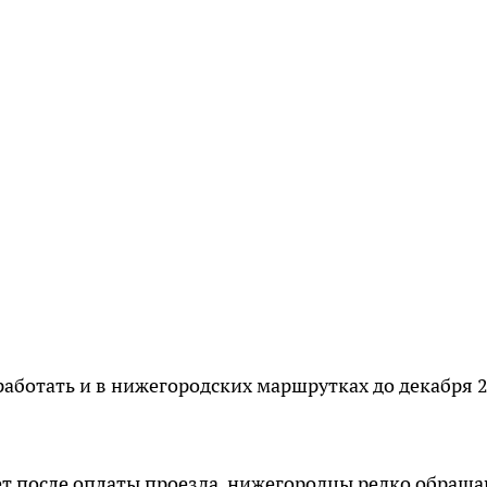
аботать и в нижегородских маршрутках до декабря 
ет после оплаты проезда, нижегородцы редко обращ