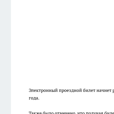
Электронный проездной билет начнет р
года.
Также было отмечено, что получая бил