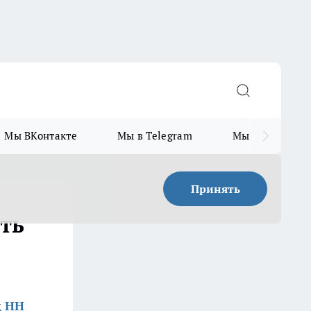
Мы ВКонтакте
Мы в Telegram
Мы в MAX
Принять
ть
д НН