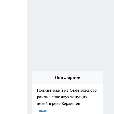
Популярное
Полицейский из Семеновского
района спас двух тонущих
детей в реке Керженец
9 июля