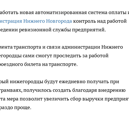
аботать новая автоматизированная система оплаты 
истрация Нижнего Новгорода
контроль над работой
 ведении ревизионной службы предприятий.
мента транспорта и связи администрации Нижнего
егородцы сами смогут проследить за работой
оездного билета на транспорте.
орый нижегородцы будут ежедневно получать при
 трамваях, получилось создать благодаря внедрению
та мера позволит увеличить сбор выручки предприя
ораздо проще.