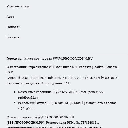
Условия труда
Авто
Новости
Главная
Городской интернет-портал WWW.PROGORODNN.RU
О компании: Учредитель: ИП Звеняцкая Е.А. Редактор сайта: Бакаева
Ю.Г.
Адрес: 610001, Кировская область, г. Киров, ул. Азина, дом № 80, кв. 31
Знак информационной продукции: 16+
Контакты: Редакция: 8-927-669-90-87 Email редакции:
red@pg52.ru
Рекламный отдел: 8-920-004-61-95 Email рекламного отдела:
st@pg52.ru
Сетевое издание WWW.PROGORODNN.RU
(ВВВ.ПРОГОРОДНН.РУ). Регистрация РКН: №: 7378360181.
Регистрационный номер ЭЛ 77-90994 от 10.03.2026., выдано