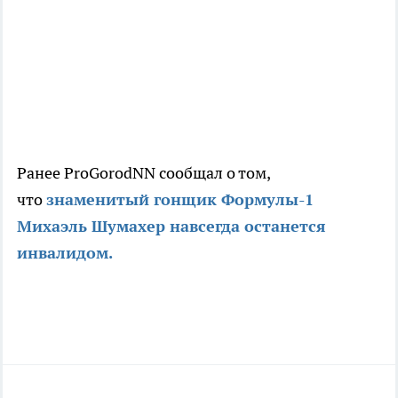
Ранее ProGorodNN сообщал о том,
что
знаменитый гонщик Формулы-1
Михаэль Шумахер навсегда останется
инвалидом.