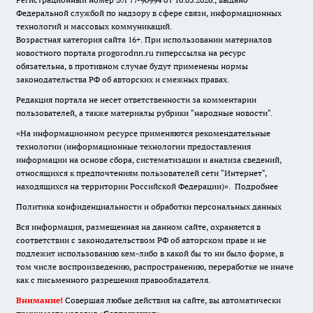
Федеральной службой по надзору в сфере связи, информационных
технологий и массовых коммуникаций.
Возрастная категория сайта 16+. При использовании материалов
новостного портала progorodnn.ru гиперссылка на ресурс
обязательна
,
в противном случае будут применены нормы
законодательства РФ об авторских и смежных правах.
Редакция портала не несет ответственности за комментарии
пользователей, а также материалы рубрики "народные новости".
«На информационном ресурсе применяются рекомендательные
технологии (информационные технологии предоставления
информации на основе сбора, систематизации и анализа сведений,
относящихся к предпочтениям пользователей сети "Интернет",
находящихся на территории Российской Федерации)».
Подробнее
Политика конфиденциальности и обработки персональных данных
Вся информация, размещенная на данном сайте, охраняется в
соответствии с законодательством РФ об авторском праве и не
подлежит использованию кем-либо в какой бы то ни было форме, в
том числе воспроизведению, распространению, переработке не иначе
как с письменного разрешения правообладателя.
Внимание!
Совершая любые действия на сайте, вы автоматически