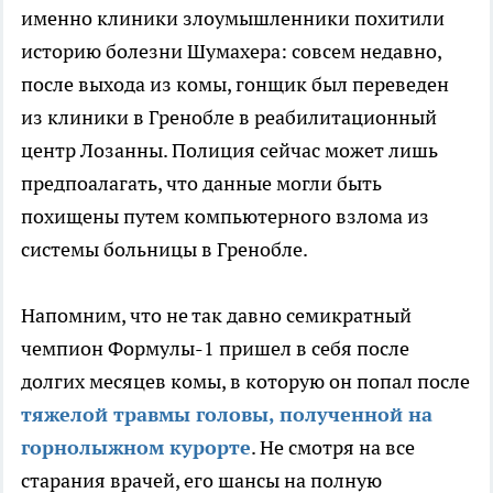
именно клиники злоумышленники похитили
историю болезни Шумахера: совсем недавно,
после выхода из комы, гонщик был переведен
из клиники в Гренобле в реабилитационный
центр Лозанны. Полиция сейчас может лишь
предпоалагать, что данные могли быть
похищены путем компьютерного взлома из
системы больницы в Гренобле.
Напомним, что не так давно семикратный
чемпион Формулы-1 пришел в себя после
долгих месяцев комы, в которую он попал после
тяжелой травмы головы, полученной на
горнолыжном курорте
. Не смотря на все
старания врачей, его шансы на полную