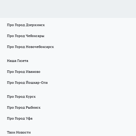
Про Город Дзержинск
Про Город Чебоксары
Про Город Новочебоксарск
Наша Газета
Про Город Иваново
Про Город Йошкар-Ола
Про Город Курск
Про Город Рыбинск
Про Город Уфа
Твои Новости