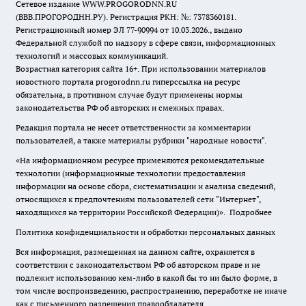
Сетевое издание WWW.PROGORODNN.RU
(ВВВ.ПРОГОРОДНН.РУ). Регистрация РКН: №: 7378360181.
Регистрационный номер ЭЛ 77-90994 от 10.03.2026., выдано
Федеральной службой по надзору в сфере связи, информационных
технологий и массовых коммуникаций.
Возрастная категория сайта 16+. При использовании материалов
новостного портала progorodnn.ru гиперссылка на ресурс
обязательна
,
в противном случае будут применены нормы
законодательства РФ об авторских и смежных правах.
Редакция портала не несет ответственности за комментарии
пользователей, а также материалы рубрики "народные новости".
«На информационном ресурсе применяются рекомендательные
технологии (информационные технологии предоставления
информации на основе сбора, систематизации и анализа сведений,
относящихся к предпочтениям пользователей сети "Интернет",
находящихся на территории Российской Федерации)».
Подробнее
Политика конфиденциальности и обработки персональных данных
Вся информация, размещенная на данном сайте, охраняется в
соответствии с законодательством РФ об авторском праве и не
подлежит использованию кем-либо в какой бы то ни было форме, в
том числе воспроизведению, распространению, переработке не иначе
как с письменного разрешения правообладателя.