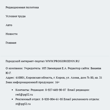
Редакционная политика
Условия труда
Авто
Новости
Главная
Городской интернет-портал WWW.PROGORODNN.RU
О компании: Учредитель: ИП Звеняцкая Е.А. Редактор сайта: Бакаева
Ю.Г.
Адрес: 610001, Кировская область, г. Киров, ул. Азина, дом № 80, кв. 31
Знак информационной продукции: 16+
Контакты: Редакция: 8-927-669-90-87 Email редакции:
red@pg52.ru
Рекламный отдел: 8-920-004-61-95 Email рекламного отдела:
st@pg52.ru