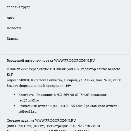
Условия труда
Авто
Новости
Главная
Городской интернет-портал WWW.PROGORODNN.RU
О компании: Учредитель: ИП Звеняцкая Е.А. Редактор сайта: Бакаева
Ю.Г.
Адрес: 610001, Кировская область, г. Киров, ул. Азина, дом № 80, кв. 31
Знак информационной продукции: 16+
Контакты: Редакция: 8-927-669-90-87 Email редакции:
red@pg52.ru
Рекламный отдел: 8-920-004-61-95 Email рекламного отдела:
st@pg52.ru
Сетевое издание WWW.PROGORODNN.RU
(ВВВ.ПРОГОРОДНН.РУ). Регистрация РКН: №: 7378360181.