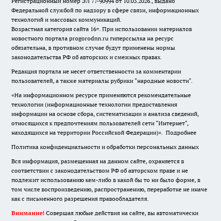
Регистрационный номер ЭЛ 77-90994 от 10.03.2026., выдано
Федеральной службой по надзору в сфере связи, информационных
технологий и массовых коммуникаций.
Возрастная категория сайта 16+. При использовании материалов
новостного портала progorodnn.ru гиперссылка на ресурс
обязательна
,
в противном случае будут применены нормы
законодательства РФ об авторских и смежных правах.
Редакция портала не несет ответственности за комментарии
пользователей, а также материалы рубрики "народные новости".
«На информационном ресурсе применяются рекомендательные
технологии (информационные технологии предоставления
информации на основе сбора, систематизации и анализа сведений,
относящихся к предпочтениям пользователей сети "Интернет",
находящихся на территории Российской Федерации)».
Подробнее
Политика конфиденциальности и обработки персональных данных
Вся информация, размещенная на данном сайте, охраняется в
соответствии с законодательством РФ об авторском праве и не
подлежит использованию кем-либо в какой бы то ни было форме, в
том числе воспроизведению, распространению, переработке не иначе
как с письменного разрешения правообладателя.
Внимание!
Совершая любые действия на сайте, вы автоматически