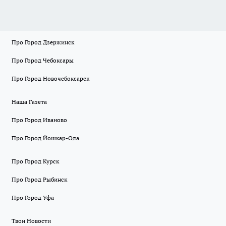
Про Город Дзержинск
Про Город Чебоксары
Про Город Новочебоксарск
Наша Газета
Про Город Иваново
Про Город Йошкар-Ола
Про Город Курск
Про Город Рыбинск
Про Город Уфа
Твои Новости