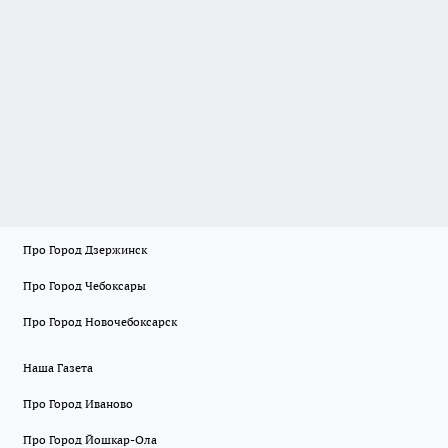
Про Город Дзержинск
Про Город Чебоксары
Про Город Новочебоксарск
Наша Газета
Про Город Иваново
Про Город Йошкар-Ола