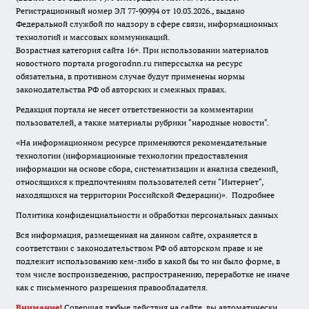
Регистрационный номер ЭЛ 77-90994 от 10.03.2026., выдано
Федеральной службой по надзору в сфере связи, информационных
технологий и массовых коммуникаций.
Возрастная категория сайта 16+. При использовании материалов
новостного портала progorodnn.ru гиперссылка на ресурс
обязательна
,
в противном случае будут применены нормы
законодательства РФ об авторских и смежных правах.
Редакция портала не несет ответственности за комментарии
пользователей, а также материалы рубрики "народные новости".
«На информационном ресурсе применяются рекомендательные
технологии (информационные технологии предоставления
информации на основе сбора, систематизации и анализа сведений,
относящихся к предпочтениям пользователей сети "Интернет",
находящихся на территории Российской Федерации)».
Подробнее
Политика конфиденциальности и обработки персональных данных
Вся информация, размещенная на данном сайте, охраняется в
соответствии с законодательством РФ об авторском праве и не
подлежит использованию кем-либо в какой бы то ни было форме, в
том числе воспроизведению, распространению, переработке не иначе
как с письменного разрешения правообладателя.
Внимание!
Совершая любые действия на сайте, вы автоматически