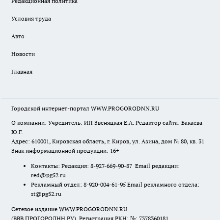
Редакционная политика
Условия труда
Авто
Новости
Главная
Городской интернет-портал WWW.PROGORODNN.RU
О компании: Учредитель: ИП Звеняцкая Е.А. Редактор сайта: Бакаева
Ю.Г.
Адрес: 610001, Кировская область, г. Киров, ул. Азина, дом № 80, кв. 31
Знак информационной продукции: 16+
Контакты: Редакция: 8-927-669-90-87 Email редакции:
red@pg52.ru
Рекламный отдел: 8-920-004-61-95 Email рекламного отдела:
st@pg52.ru
Сетевое издание WWW.PROGORODNN.RU
(ВВВ.ПРОГОРОДНН.РУ). Регистрация РКН: №: 7378360181.