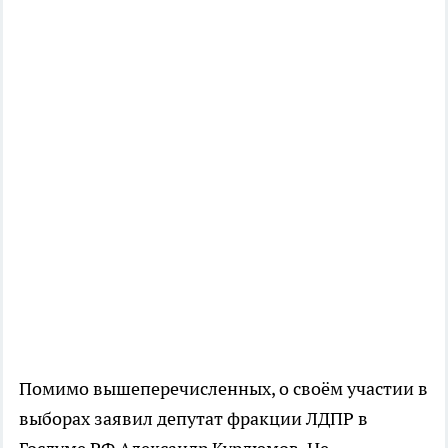
Помимо вышеперечисленных, о своём участии в
выборах заявил депутат фракции ЛДПР в