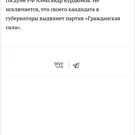
Госдуме РФ Александр Курдюмов. Не
исключается, что своего кандидата в
губернаторы выдвинет партия «Гражданская
сила».