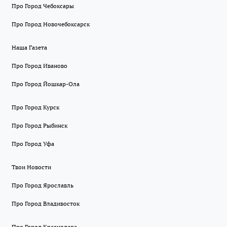
Про Город Чебоксары
Про Город Новочебоксарск
Наша Газета
Про Город Иваново
Про Город Йошкар-Ола
Про Город Курск
Про Город Рыбинск
Про Город Уфа
Твои Новости
Про Город Ярославль
Про Город Владивосток
Про Город Краснодара