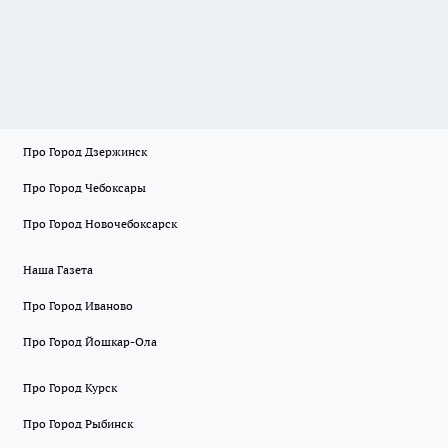
Про Город Дзержинск
Про Город Чебоксары
Про Город Новочебоксарск
Наша Газета
Про Город Иваново
Про Город Йошкар-Ола
Про Город Курск
Про Город Рыбинск