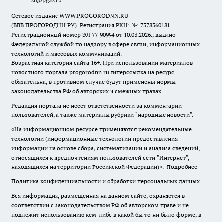
st@pg52.ru
Сетевое издание WWW.PROGORODNN.RU
(ВВВ.ПРОГОРОДНН.РУ). Регистрация РКН: №: 7378360181.
Регистрационный номер ЭЛ 77-90994 от 10.03.2026., выдано
Федеральной службой по надзору в сфере связи, информационных
технологий и массовых коммуникаций.
Возрастная категория сайта 16+. При использовании материалов
новостного портала progorodnn.ru гиперссылка на ресурс
обязательна
,
в противном случае будут применены нормы
законодательства РФ об авторских и смежных правах.
Редакция портала не несет ответственности за комментарии
пользователей, а также материалы рубрики "народные новости".
«На информационном ресурсе применяются рекомендательные
технологии (информационные технологии предоставления
информации на основе сбора, систематизации и анализа сведений,
относящихся к предпочтениям пользователей сети "Интернет",
находящихся на территории Российской Федерации)».
Подробнее
Политика конфиденциальности и обработки персональных данных
Вся информация, размещенная на данном сайте, охраняется в
соответствии с законодательством РФ об авторском праве и не
подлежит использованию кем-либо в какой бы то ни было форме, в