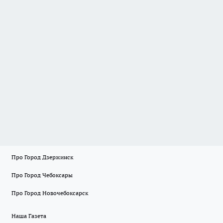
Про Город Дзержинск
Про Город Чебоксары
Про Город Новочебоксарск
Наша Газета