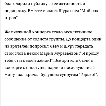
благодарили публику за её активность и
поддержку. Вместе с залом Шура спел "Мой рок-
н-рол".
Жемчужиной концерта стало эксклюзивное
сообщение от солиста группы. До концерта один
из зрителей попросил Лёву и Шуру передать
свои слова некой Марии Муравьёвой:" Я прошу
тебя стать моей женой!". Все зрители были в
восторге от поступка парня и последующие 5
минут зал кричал будущим супругам "Горько!".