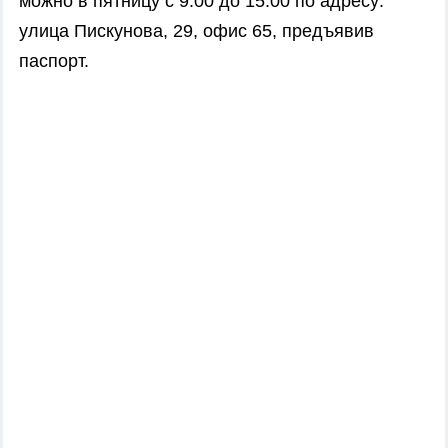
можно в пятницу с 9.00 до 15.00 по адресу:
улица Пискунова, 29, офис 65, предъявив
паспорт.