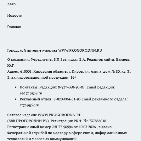
Авто
Новости
Главная
Городской интернет-портал WWW.PROGORODNN.RU
О компании: Учредитель: ИП Звеняцкая Е.А. Редактор сайта: Бакаева
Ю.Г.
Адрес: 610001, Кировская область, г. Киров, ул. Азина, дом № 80, кв. 31
Знак информационной продукции: 16+
Контакты: Редакция: 8-927-669-90-87 Email редакции:
red@pg52.ru
Рекламный отдел: 8-920-004-61-95 Email рекламного отдела:
st@pg52.ru
Сетевое издание WWW.PROGORODNN.RU
(ВВВ.ПРОГОРОДНН.РУ). Регистрация РКН: №: 7378360181.
Регистрационный номер ЭЛ 77-90994 от 10.03.2026., выдано
Федеральной службой по надзору в сфере связи, информационных
технологий и массовых коммуникаций.