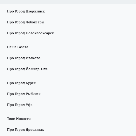
Про Город Дзержинск
Про Город Чебоксары
Про Город Новочебоксарск
Наша Газета
Про Город Иваново
Про Город Йошкар-Ола
Про Город Курск
Про Город Рыбинск
Про Город Уфа
Твои Новости
Про Город Ярославль