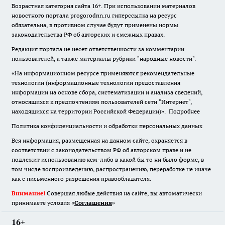
Возрастная категория сайта 16+. При использовании материалов
новостного портала progorodnn.ru гиперссылка на ресурс
обязательна
,
в противном случае будут применены нормы
законодательства РФ об авторских и смежных правах.
Редакция портала не несет ответственности за комментарии
пользователей, а также материалы рубрики "народные новости".
«На информационном ресурсе применяются рекомендательные
технологии (информационные технологии предоставления
информации на основе сбора, систематизации и анализа сведений,
относящихся к предпочтениям пользователей сети "Интернет",
находящихся на территории Российской Федерации)».
Подробнее
Политика конфиденциальности и обработки персональных данных
Вся информация, размещенная на данном сайте, охраняется в
соответствии с законодательством РФ об авторском праве и не
подлежит использованию кем-либо в какой бы то ни было форме, в
том числе воспроизведению, распространению, переработке не иначе
как с письменного разрешения правообладателя.
Внимание!
Совершая любые действия на сайте, вы автоматически
принимаете условия «
Cоглашения
»
16+