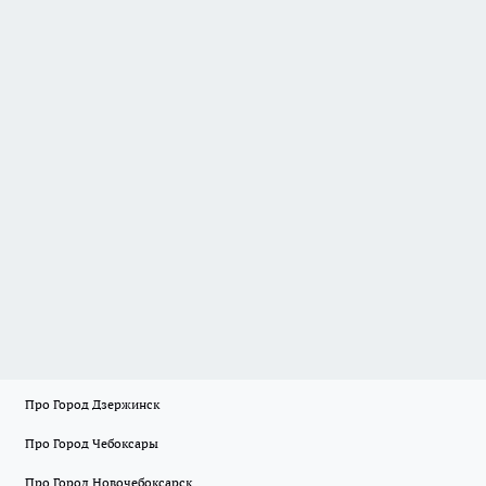
Про Город Дзержинск
Про Город Чебоксары
Про Город Новочебоксарск