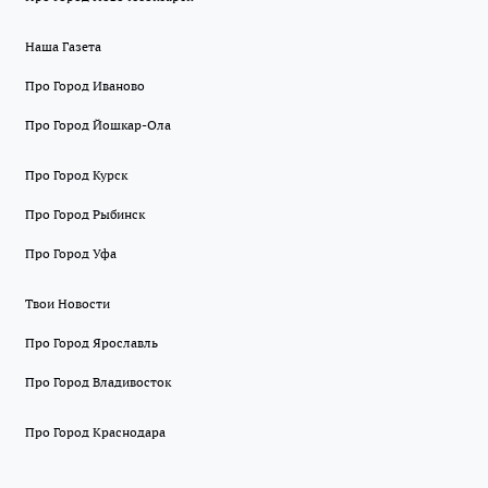
Наша Газета
Про Город Иваново
Про Город Йошкар-Ола
Про Город Курск
Про Город Рыбинск
Про Город Уфа
Твои Новости
Про Город Ярославль
Про Город Владивосток
Про Город Краснодара