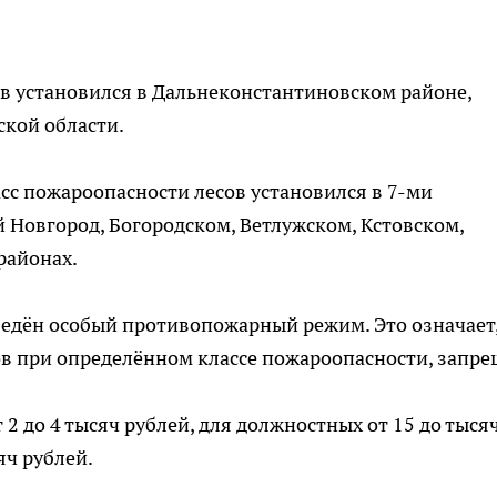
в установился в Дальнеконстантиновском районе,
кой области.
асс пожароопасности лесов установился в 7-ми
Новгород, Богородском, Ветлужском, Кстовском,
районах.
введён особый противопожарный режим. Это означает,
ов при определённом классе пожароопасности, запре
2 до 4 тысяч рублей, для должностных от 15 до тыся
яч рублей.