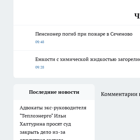
Ч
Пенсионер погиб при пожаре в Сеченово
09:48
Емкости с химической жидкостью загорели
09:28
Последние новости
Комментарии н
Адвокаты экс-руководителя
"Теплоэнерго" Ильи
Халтурина просят суд
закрыть дело из-за
отсутствия состава