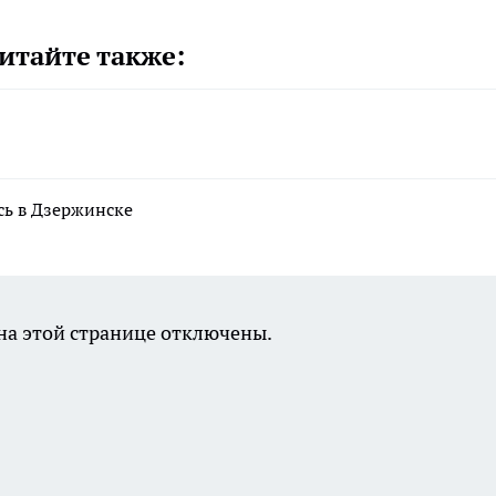
итайте также:
сь в Дзержинске
а этой странице отключены.