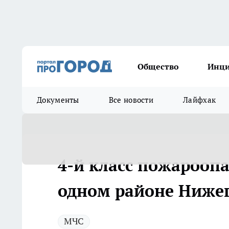
Общество
Инц
Документы
Все новости
Лайфхак
4-й класс пожароопа
одном районе Нижег
МЧС