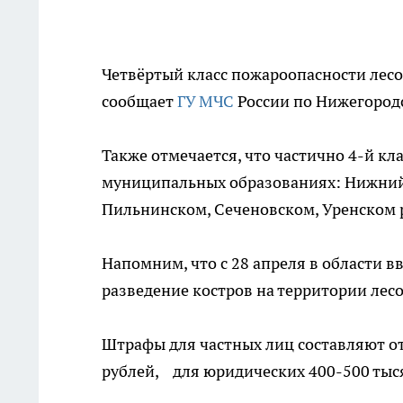
Четвёртый класс пожароопасности лесо
сообщает
ГУ МЧС
России по Нижегородс
Также отмечается, что частично 4-й кл
муниципальных образованиях: Нижний 
Пильнинском, Сеченовском, Уренском 
Напомним, что с 28 апреля в области 
разведение костров на территории лес
Штрафы для частных лиц составляют от 
рублей, для юридических 400-500 тыс