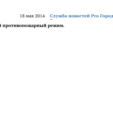
18 мая 2014
Служба новостей Pro Горо
бый противопожарный режим.