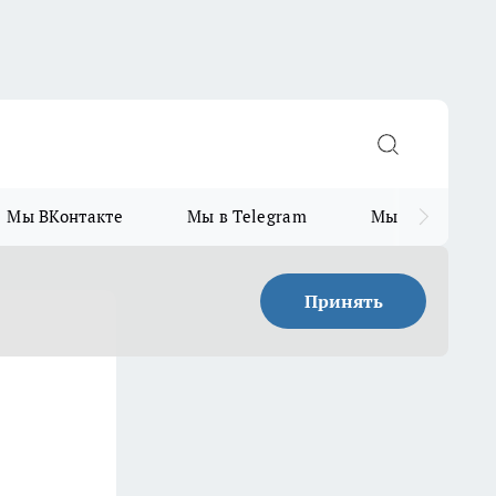
Мы ВКонтакте
Мы в Telegram
Мы в MAX
Принять