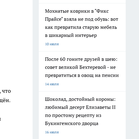
Мохнатые коврики в "Фикс
Прайсе" взяла не под обувь: вот
как превратила старую мебель
в шикарный интерьер
10 июля
После 60 гоните друзей в шею:
совет великой Бехтеревой - не
превратиться в овощ на пенсии
14 июля
 что
Шоколад, достойный короны:
щён.
любимый десерт Елизаветы II
по простому рецепту из
ч
Букингемского дворца
16 июля