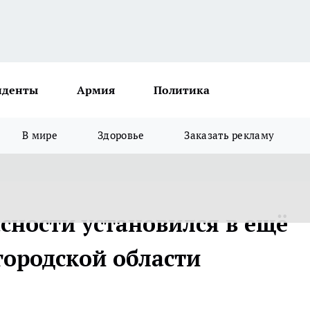
иденты
Армия
Политика
В мире
Здоровье
Заказать рекламу
сности установился в ещё
ородской области