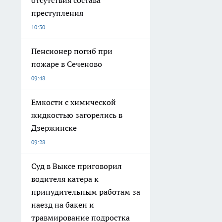
преступления
10:30
Пенсионер погиб при
пожаре в Сеченово
09:48
Емкости с химической
жидкостью загорелись в
Дзержинске
09:28
Суд в Выксе приговорил
водителя катера к
принудительным работам за
наезд на бакен и
травмирование подростка