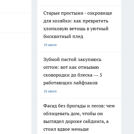
Старые простыни - сокровище
для хозяйки: как превратить
хлопковую ветошь в уютный
бисквитный плед
19 июля
Зубной пастой закупаюсь
оптом: вот как отмываю
сковородки до блеска — 5
работающих лайфхаков
18 июля
Фасад без бригады и лесов: чем
облицевать дом, чтобы он
выглядел дороже сайдинга, а
стоил вдвое меньше