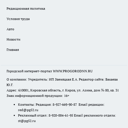
Редакционная политика
Условия труда
Авто
Новости
Главная
Городской интернет-портал WWW.PROGORODNN.RU
О компании: Учредитель: ИП Звеняцкая Е.А. Редактор сайта: Бакаева
Ю.Г.
Адрес: 610001, Кировская область, г. Киров, ул. Азина, дом № 80, кв. 31
Знак информационной продукции: 16+
Контакты: Редакция: 8-927-669-90-87 Email редакции:
red@pg52.ru
Рекламный отдел: 8-920-004-61-95 Email рекламного отдела:
st@pg52.ru