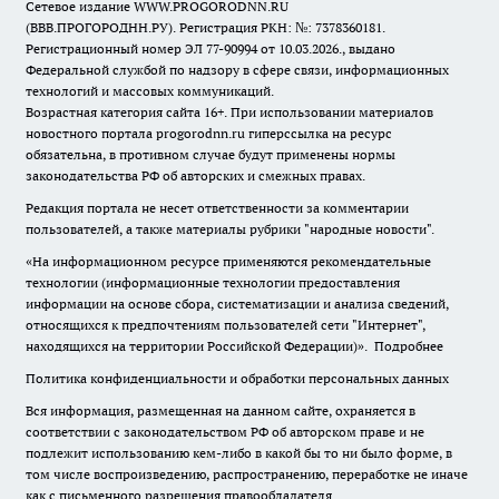
Сетевое издание WWW.PROGORODNN.RU
(ВВВ.ПРОГОРОДНН.РУ). Регистрация РКН: №: 7378360181.
Регистрационный номер ЭЛ 77-90994 от 10.03.2026., выдано
Федеральной службой по надзору в сфере связи, информационных
технологий и массовых коммуникаций.
Возрастная категория сайта 16+. При использовании материалов
новостного портала progorodnn.ru гиперссылка на ресурс
обязательна
,
в противном случае будут применены нормы
законодательства РФ об авторских и смежных правах.
Редакция портала не несет ответственности за комментарии
пользователей, а также материалы рубрики "народные новости".
«На информационном ресурсе применяются рекомендательные
технологии (информационные технологии предоставления
информации на основе сбора, систематизации и анализа сведений,
относящихся к предпочтениям пользователей сети "Интернет",
находящихся на территории Российской Федерации)».
Подробнее
Политика конфиденциальности и обработки персональных данных
Вся информация, размещенная на данном сайте, охраняется в
соответствии с законодательством РФ об авторском праве и не
подлежит использованию кем-либо в какой бы то ни было форме, в
том числе воспроизведению, распространению, переработке не иначе
как с письменного разрешения правообладателя.