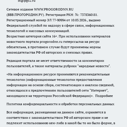
st@pg52.ru
Сетевое издание WWW.PROGORODNN.RU
(ВВВ.ПРОГОРОДНН.РУ). Регистрация РКН: №: 7378360181.
Регистрационный номер ЭЛ 77-90994 от 10.03.2026., выдано
Федеральной службой по надзору в сфере связи, информационных
технологий и массовых коммуникаций.
Возрастная категория сайта 16+. При использовании материалов
новостного портала progorodnn.ru гиперссылка на ресурс
обязательна
,
в противном случае будут применены нормы
законодательства РФ об авторских и смежных правах.
Редакция портала не несет ответственности за комментарии
пользователей, а также материалы рубрики "народные новости".
«На информационном ресурсе применяются рекомендательные
технологии (информационные технологии предоставления
информации на основе сбора, систематизации и анализа сведений,
относящихся к предпочтениям пользователей сети "Интернет",
находящихся на территории Российской Федерации)».
Подробнее
Политика конфиденциальности и обработки персональных данных
Вся информация, размещенная на данном сайте, охраняется в
соответствии с законодательством РФ об авторском праве и не
подлежит использованию кем-либо в какой бы то ни было форме, в