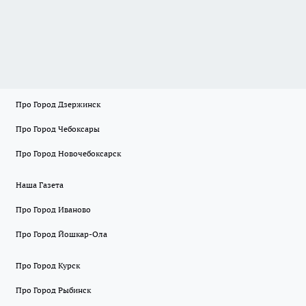
Про Город Дзержинск
Про Город Чебоксары
Про Город Новочебоксарск
Наша Газета
Про Город Иваново
Про Город Йошкар-Ола
Про Город Курск
Про Город Рыбинск