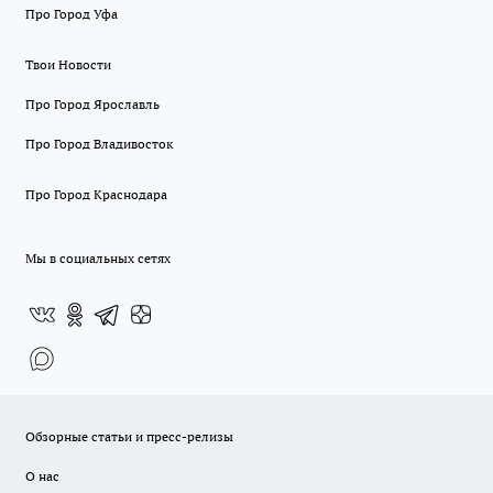
Про Город Уфа
Твои Новости
Про Город Ярославль
Про Город Владивосток
Про Город Краснодара
Мы в социальных сетях
Обзорные статьи и пресс-релизы
О нас