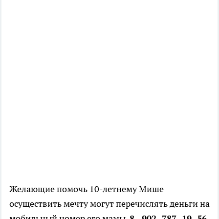
Желающие помочь 10-летнему Мише
осуществить мечту могут перечислять деньги на
мобильный номер его мамы.
8 - 902- 787- 19 -56