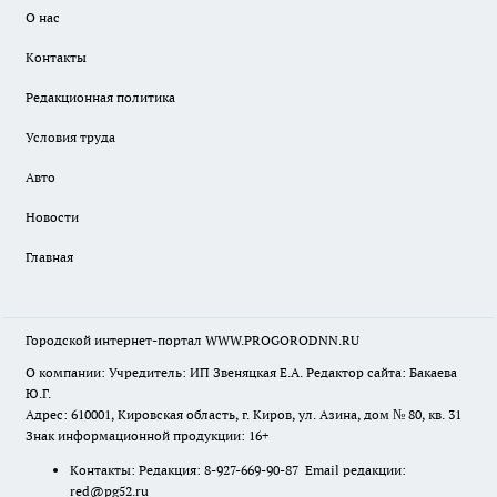
О нас
Контакты
Редакционная политика
Условия труда
Авто
Новости
Главная
Городской интернет-портал WWW.PROGORODNN.RU
О компании: Учредитель: ИП Звеняцкая Е.А. Редактор сайта: Бакаева
Ю.Г.
Адрес: 610001, Кировская область, г. Киров, ул. Азина, дом № 80, кв. 31
Знак информационной продукции: 16+
Контакты: Редакция: 8-927-669-90-87 Email редакции:
red@pg52.ru