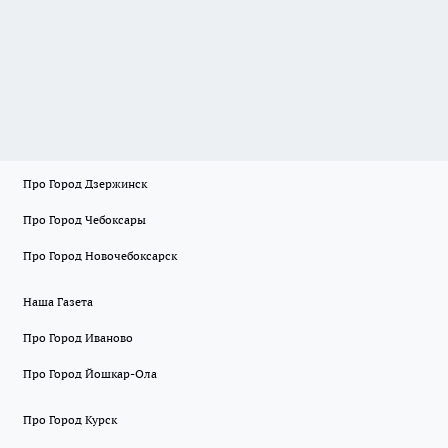
Про Город Дзержинск
Про Город Чебоксары
Про Город Новочебоксарск
Наша Газета
Про Город Иваново
Про Город Йошкар-Ола
Про Город Курск