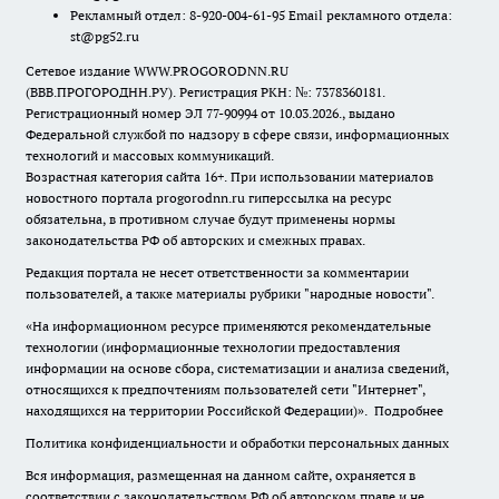
Рекламный отдел: 8-920-004-61-95 Email рекламного отдела:
st@pg52.ru
Сетевое издание WWW.PROGORODNN.RU
(ВВВ.ПРОГОРОДНН.РУ). Регистрация РКН: №: 7378360181.
Регистрационный номер ЭЛ 77-90994 от 10.03.2026., выдано
Федеральной службой по надзору в сфере связи, информационных
технологий и массовых коммуникаций.
Возрастная категория сайта 16+. При использовании материалов
новостного портала progorodnn.ru гиперссылка на ресурс
обязательна
,
в противном случае будут применены нормы
законодательства РФ об авторских и смежных правах.
Редакция портала не несет ответственности за комментарии
пользователей, а также материалы рубрики "народные новости".
«На информационном ресурсе применяются рекомендательные
технологии (информационные технологии предоставления
информации на основе сбора, систематизации и анализа сведений,
относящихся к предпочтениям пользователей сети "Интернет",
находящихся на территории Российской Федерации)».
Подробнее
Политика конфиденциальности и обработки персональных данных
Вся информация, размещенная на данном сайте, охраняется в
соответствии с законодательством РФ об авторском праве и не