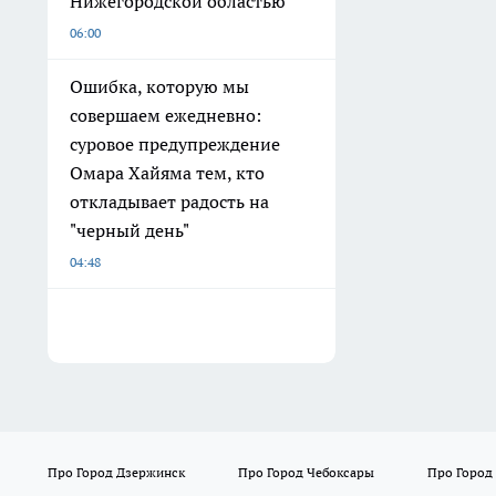
Нижегородской областью
06:00
Ошибка, которую мы
совершаем ежедневно:
суровое предупреждение
Омара Хайяма тем, кто
откладывает радость на
"черный день"
04:48
Про Город Дзержинск
Про Город Чебоксары
Про Город