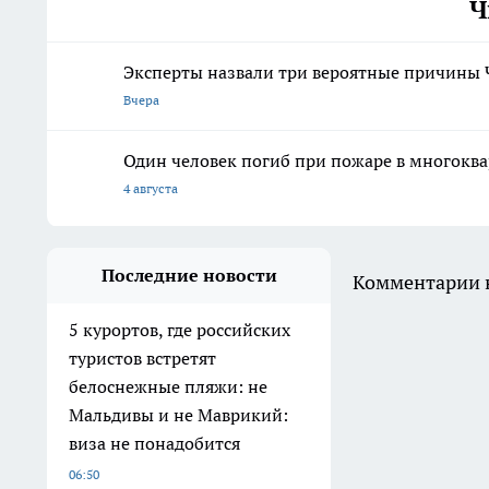
Ч
Эксперты назвали три вероятные причины 
Вчера
Один человек погиб при пожаре в многокв
4 августа
Последние новости
Комментарии н
5 курортов, где российских
туристов встретят
белоснежные пляжи: не
Мальдивы и не Маврикий:
виза не понадобится
06:50