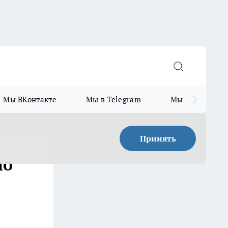
Мы ВКонтакте
Мы в Telegram
Мы в MAX
Принять
но