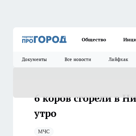
Общество
Инц
Документы
Все новости
Лайфхак
6 коров сгорели в Н
утро
МЧС