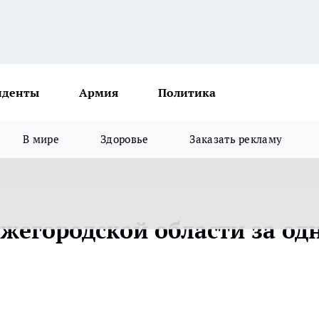
иденты
Армия
Политика
В мире
Здоровье
Заказать рекламу
ижегородской области за од