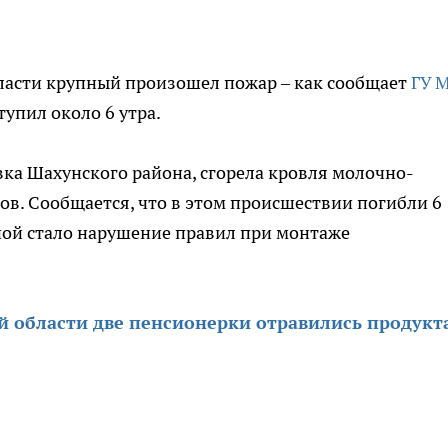
ласти крупный произошел пожар – как сообщает
ГУ 
тупил около 6 утра.
вка Шахунского района, сгорела кровля молочно-
в. Сообщается, что в этом происшествии погибли 6
ной стало нарушение правил при монтаже
й области две пенсионерки отравились продук