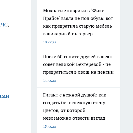
Мохнатые коврики в "Фикс
Прайсе" взяла не под обувь: вот
МЧС
,
как превратила старую мебель
в шикарный интерьер
10 июля
После 60 гоните друзей в шею:
совет великой Бехтеревой - не
превратиться в овощ на пенсии
14 июля
Гигант с нежной душой: как
тами
создать белоснежную стену
цветов, от которой
невозможно отвести взгляд
13 июля