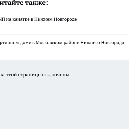
итайте также:
ЧП на канатке в Нижнем Новгороде
артирном доме в Московском районе Нижнего Новгорода
а этой странице отключены.