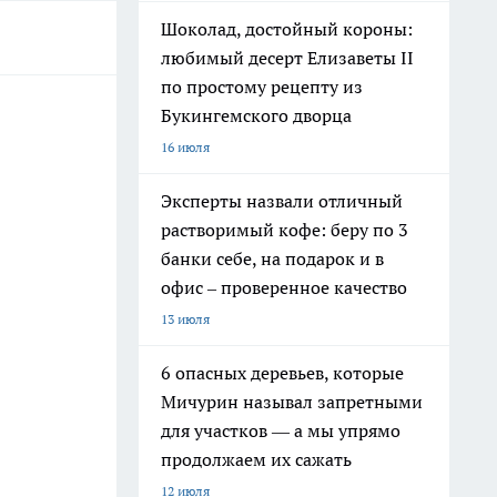
Шоколад, достойный короны:
любимый десерт Елизаветы II
по простому рецепту из
Букингемского дворца
16 июля
Эксперты назвали отличный
растворимый кофе: беру по 3
банки себе, на подарок и в
офис – проверенное качество
13 июля
6 опасных деревьев, которые
Мичурин называл запретными
для участков — а мы упрямо
продолжаем их сажать
12 июля