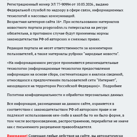
Регистрационный номер ЭЛ 77-90994 от 10.03.2026., выдано
Федеральной службой по надзору в сфере связи, информационных
технологий и массовых коммуникаций.
Возрастная категория сайта 16+. При использовании материалов
новостного портала progorodnn.ru гиперссылка на ресурс
обязательна
,
в противном случае будут применены нормы
законодательства РФ об авторских и смежных правах.
Редакция портала не несет ответственности за комментарии
пользователей, а также материалы рубрики "народные новости".
«На информационном ресурсе применяются рекомендательные
технологии (информационные технологии предоставления
информации на основе сбора, систематизации и анализа сведений,
относящихся к предпочтениям пользователей сети "Интернет",
находящихся на территории Российской Федерации)».
Подробнее
Политика конфиденциальности и обработки персональных данных
Вся информация, размещенная на данном сайте, охраняется в
соответствии с законодательством РФ об авторском праве и не
подлежит использованию кем-либо в какой бы то ни было форме, в
том числе воспроизведению, распространению, переработке не иначе
как с письменного разрешения правообладателя.
Внимание!
Совершая любые действия на сайте, вы автоматически