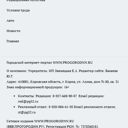
Условия труда
Авто
Новости
Главная
Городской интернет-портал WWW.PROGORODNN.RU
О компании: Учредитель: ИП Звеняцкая Е.А. Редактор сайта: Бакаева
Ю.Г.
Адрес: 610001, Кировская область, г. Киров, ул. Азина, дом № 80, кв. 31
Знак информационной продукции: 16+
Контакты: Редакция: 8-927-669-90-87 Email редакции:
red@pg52.ru
Рекламный отдел: 8-920-004-61-95 Email рекламного отдела:
st@pg52.ru
Сетевое издание WWW.PROGORODNN.RU
(ВВВ.ПРОГОРОДНН.РУ). Регистрация РКН: №: 7378360181.