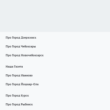
Про Город Дзержинск
Про Город Чебоксары
Про Город Новочебоксарск
Наша Газета
Про Город Иваново
Про Город Йошкар-Ола
Про Город Курск
Про Город Рыбинск