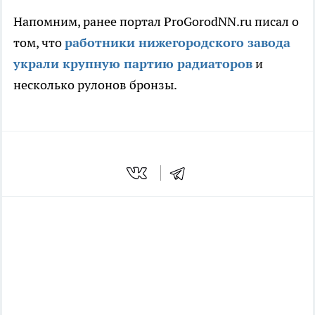
Напомним, ранее портал ProGorodNN.ru писал о
том, что
работники нижегородского завода
украл
и крупную партию радиаторов
и
несколько рулонов бронзы.