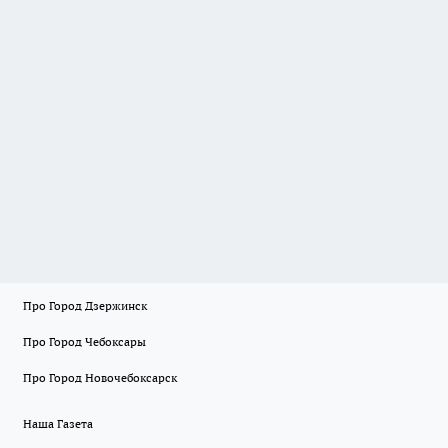
Про Город Дзержинск
Про Город Чебоксары
Про Город Новочебоксарск
Наша Газета