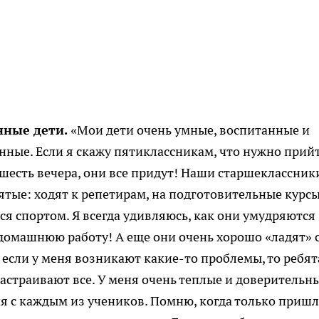
ные дети.
«Мои дети очень умные, воспитанные и
нные. Если я скажу пятиклассникам, что нужно прий
 шесть вечера, они все придут! Наши старшеклассник
ятые: ходят к репетирам, на подготовительные курсы
я спортом. Я всегда удивляюсь, как они умудряются
домашнюю работу! А еще они очень хорошо «ладят» 
 если у меня возникают какие-то проблемы, то ребят
астраивают все. У меня очень теплые и доверительн
 с каждым из учеников. Помню, когда только пришл