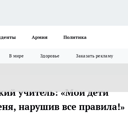
иденты
Армия
Политика
В мире
Здоровье
Заказать рекламу
ий учитель: «Мои дети
ня, нарушив все правила!»