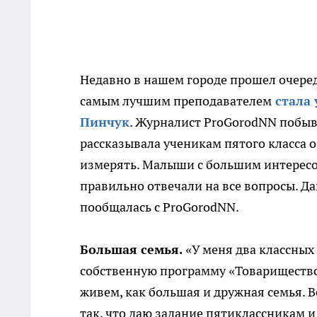
Недавно в нашем городе прошел очеред
самым лучшим преподавателем
стала
Пинчук
. Журналист ProGorodNN побыв
рассказывала ученикам пятого класса о
измерять. Малыши с большим интересо
правильно отвечали на все вопросы. Д
пообщалась с ProGorodNN.
Большая семья.
«У меня два классных
собственную программу «Товарищество
живем, как большая и дружная семья.
так, что даю задание пятиклассникам и