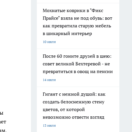
Мохнатые коврики в "Фикс
Прайсе" взяла не под обувь: вот
как превратила старую мебель
в шикарный интерьер
10 июля
После 60 гоните друзей в шею:
совет великой Бехтеревой - не
превратиться в овощ на пенсии
14 июля
Гигант с нежной душой: как
создать белоснежную стену
цветов, от которой
Мы
невозможно отвести взгляд
ает
13 июля
ам.