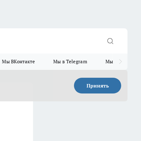
Мы ВКонтакте
Мы в Telegram
Мы в MAX
Принять