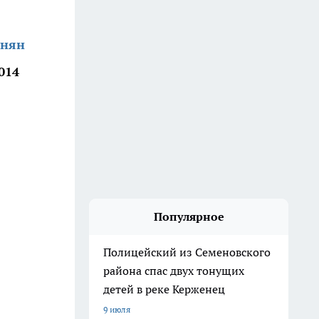
анян
014
Популярное
Полицейский из Семеновского
района спас двух тонущих
детей в реке Керженец
9 июля