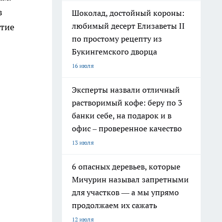
з
Шоколад, достойный короны:
любимый десерт Елизаветы II
стие
по простому рецепту из
Букингемского дворца
16 июля
Эксперты назвали отличный
растворимый кофе: беру по 3
банки себе, на подарок и в
офис – проверенное качество
13 июля
6 опасных деревьев, которые
Мичурин называл запретными
для участков — а мы упрямо
продолжаем их сажать
12 июля