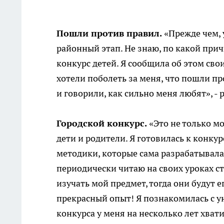
Пошли против правил.
«Прежде чем, 
районный этап. Не знаю, по какой при
конкурс детей. Я сообщила об этом сво
хотели поболеть за меня, что пошли п
и говорили, как сильно меня любят», -
Городской конкурс.
«Это не только мо
дети и родители. Я готовилась к конку
методики, которые сама разрабатывала.
периодически читаю на своих уроках с
изучать мой предмет, тогда они будут е
прекрасный опыт! Я познакомилась с у
конкурса у меня на несколько лет хват