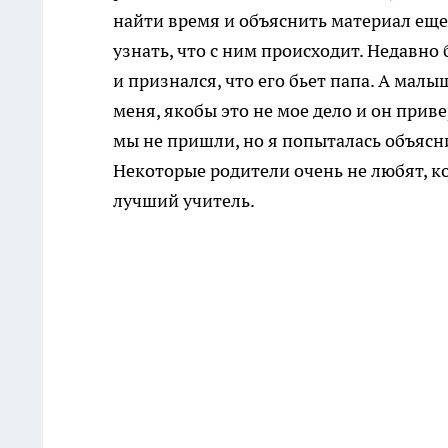
найти время и объяснить материал еще р
узнать, что с ним происходит. Недавно
и признался, что его бьет папа. А малыш
меня, якобы это не мое дело и он при
мы не пришли, но я попыталась объясни
Некоторые родители очень не любят, к
лучший учитель.