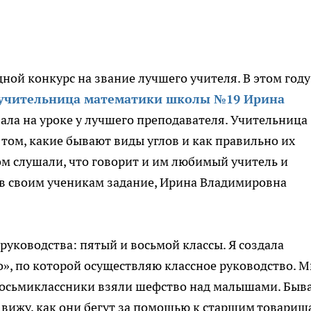
ной конкурс на звание лучшего учителя. В этом году
 учительница математики школы №19 Ирина
ала на уроке у лучшего преподавателя. Учительница
 том, какие бывают виды углов и как правильно их
м слушали, что говорит и им любимый учитель и
ав своим ученикам задание, Ирина Владимировна
 руководства: пятый и восьмой классы. Я создала
», по которой осуществляю классное руководство. 
 Восьмиклассники взяли шефство над малышами. Быв
 вижу, как они бегут за помощью к старшим товарищ