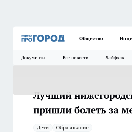
Общество
Инц
Документы
Все новости
Лайфхак
Лучший нижегородск
пришли болеть за ме
Дети
Образование