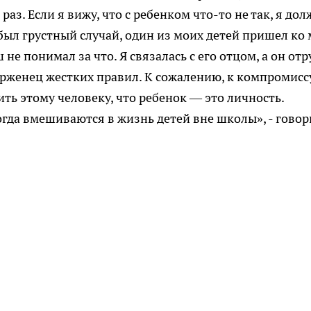
аз. Если я вижу, что с ребенком что-то не так, я дол
 был грустный случай, один из моих детей пришел ко
 не понимал за что. Я связалась с его отцом, а он отр
верженец жестких правил. К сожалению, к компромисс
ть этому человеку, что ребенок — это личность.
огда вмешиваются в жизнь детей вне школы», - говор