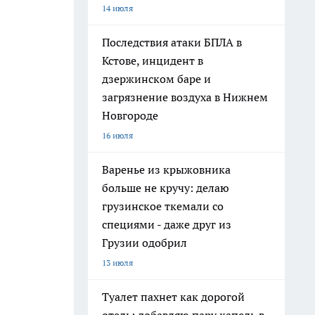
14 июля
Последствия атаки БПЛА в
Кстове, инцидент в
дзержинском баре и
загрязнение воздуха в Нижнем
Новгороде
16 июля
Варенье из крыжовника
больше не кручу: делаю
грузинское ткемали со
специями - даже друг из
Грузии одобрил
13 июля
Туалет пахнет как дорогой