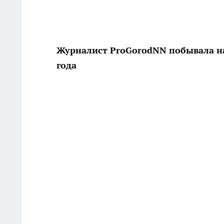
Журналист ProGorodNN побывала на
года