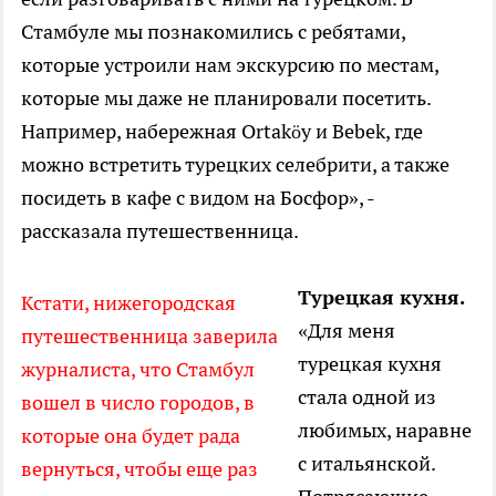
Стамбуле мы познакомились с ребятами,
которые устроили нам экскурсию по местам,
которые мы даже не планировали посетить.
Например, набережная Ortaköy и Bebek, где
можно встретить турецких селебрити, а также
посидеть в кафе с видом на Босфор», -
рассказала путешественница.
Турецкая кухня.
Кстати, нижегородская
«Для меня
путешественница заверила
турецкая кухня
журналиста, что Стамбул
стала одной из
вошел в число городов, в
любимых, наравне
которые она будет рада
с итальянской.
вернуться, чтобы еще раз