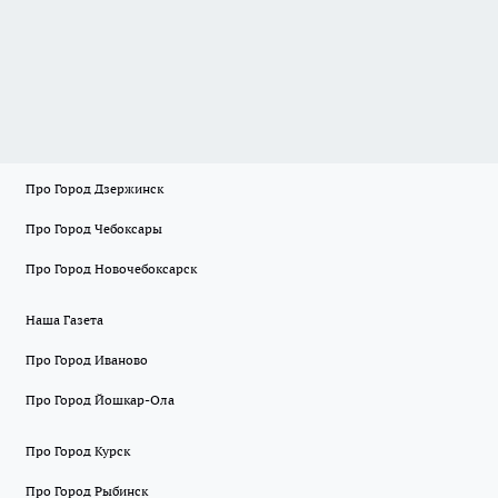
Про Город Дзержинск
Про Город Чебоксары
Про Город Новочебоксарск
Наша Газета
Про Город Иваново
Про Город Йошкар-Ола
Про Город Курск
Про Город Рыбинск