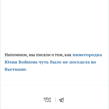
Напомним, мы писали о том, как
нижегородка
Юлия Войнова чуть было не поседела во
Вьетнаме
.