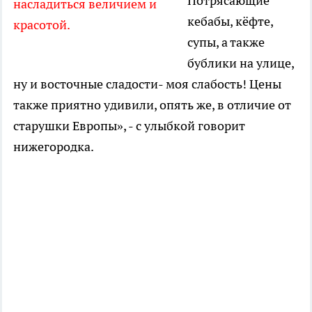
Потрясающие
насладиться величием и
кебабы, кёфте,
красотой.
супы, а также
бублики на улице,
ну и восточные сладости- моя слабость! Цены
также приятно удивили, опять же, в отличие от
старушки Европы», - с улыбкой говорит
нижегородка.