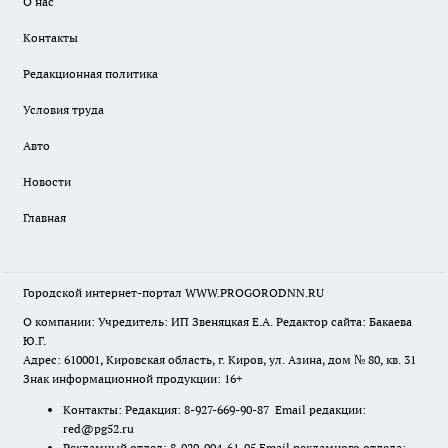
О нас
Контакты
Редакционная политика
Условия труда
Авто
Новости
Главная
Городской интернет-портал WWW.PROGORODNN.RU
О компании: Учредитель: ИП Звеняцкая Е.А. Редактор сайта: Бакаева
Ю.Г.
Адрес: 610001, Кировская область, г. Киров, ул. Азина, дом № 80, кв. 31
Знак информационной продукции: 16+
Контакты: Редакция: 8-927-669-90-87 Email редакции:
red@pg52.ru
Рекламный отдел: 8-920-004-61-95 Email рекламного отдела: