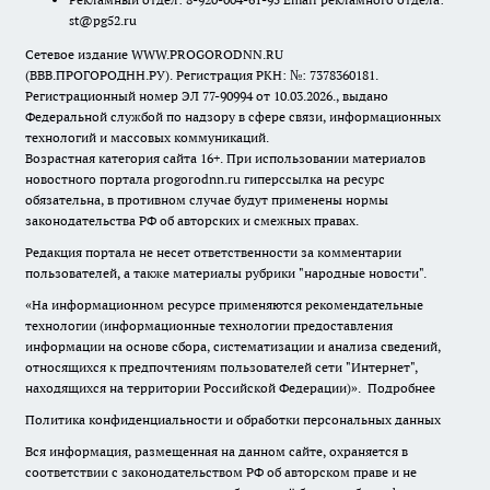
st@pg52.ru
Сетевое издание WWW.PROGORODNN.RU
(ВВВ.ПРОГОРОДНН.РУ). Регистрация РКН: №: 7378360181.
Регистрационный номер ЭЛ 77-90994 от 10.03.2026., выдано
Федеральной службой по надзору в сфере связи, информационных
технологий и массовых коммуникаций.
Возрастная категория сайта 16+. При использовании материалов
новостного портала progorodnn.ru гиперссылка на ресурс
обязательна
,
в противном случае будут применены нормы
законодательства РФ об авторских и смежных правах.
Редакция портала не несет ответственности за комментарии
пользователей, а также материалы рубрики "народные новости".
«На информационном ресурсе применяются рекомендательные
технологии (информационные технологии предоставления
информации на основе сбора, систематизации и анализа сведений,
относящихся к предпочтениям пользователей сети "Интернет",
находящихся на территории Российской Федерации)».
Подробнее
Политика конфиденциальности и обработки персональных данных
Вся информация, размещенная на данном сайте, охраняется в
соответствии с законодательством РФ об авторском праве и не