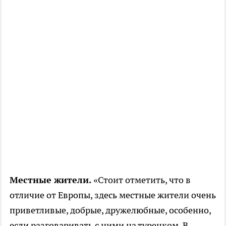
Местные жители.
«Стоит отметить, что в
отличие от Европы, здесь местные жители очень
приветливые, добрые, дружелюбные, особенно,
если разговаривать с ними на турецком. В