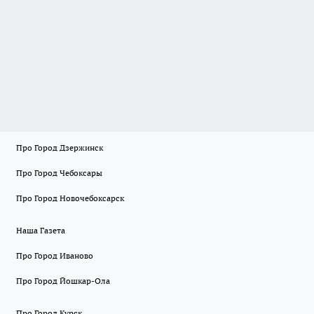
Про Город Дзержинск
Про Город Чебоксары
Про Город Новочебоксарск
Наша Газета
Про Город Иваново
Про Город Йошкар-Ола
Про Город Курск