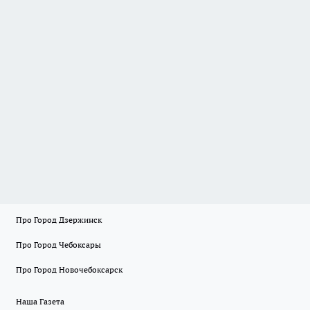
Про Город Дзержинск
Про Город Чебоксары
Про Город Новочебоксарск
Наша Газета