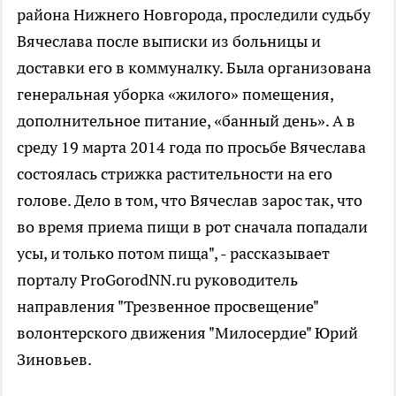
района Нижнего Новгорода, проследили судьбу
Вячеслава после выписки из больницы и
доставки его в коммуналку. Была организована
генеральная уборка «жилого» помещения,
дополнительное питание, «банный день». А в
среду 19 марта 2014 года по просьбе Вячеслава
состоялась стрижка растительности на его
голове. Дело в том, что Вячеслав зарос так, что
во время приема пищи в рот сначала попадали
усы, и только потом пища", - рассказывает
порталу ProGorodNN.ru руководитель
направления "Трезвенное просвещение"
волонтерского движения "Милосердие" Юрий
Зиновьев.