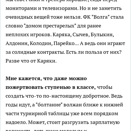
мониторами и телевизорами. Но и не заметить
очевидных вещей тоже нельзя. ФК "Волга" стала
словно "домом престарелых" для ранее
неплохих игроков. Каряка, Сычев, Булыкин,
Алдонин, Колодин, Парейко... А ведь они играют
за солидные контракты. Есть ли польза от них?
Разве что от Каряки.
Мне кажется, что даже можно
пожертвовать ступенью в классе,
чтобы
создать что-то по-настоящему добротное. Ведь
годы идут, а "болтание" волжан ближе к нижней
части турнирной таблицы уже всем порядком
надоело. Может, стоит разгрузить зарплатную
ведомость, дать шанс молодым и