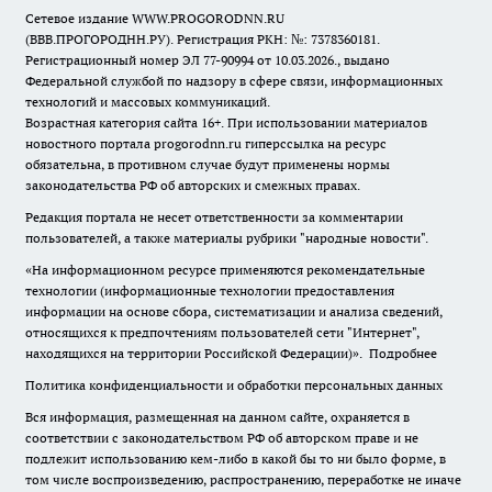
Сетевое издание WWW.PROGORODNN.RU
(ВВВ.ПРОГОРОДНН.РУ). Регистрация РКН: №: 7378360181.
Регистрационный номер ЭЛ 77-90994 от 10.03.2026., выдано
Федеральной службой по надзору в сфере связи, информационных
технологий и массовых коммуникаций.
Возрастная категория сайта 16+. При использовании материалов
новостного портала progorodnn.ru гиперссылка на ресурс
обязательна
,
в противном случае будут применены нормы
законодательства РФ об авторских и смежных правах.
Редакция портала не несет ответственности за комментарии
пользователей, а также материалы рубрики "народные новости".
«На информационном ресурсе применяются рекомендательные
технологии (информационные технологии предоставления
информации на основе сбора, систематизации и анализа сведений,
относящихся к предпочтениям пользователей сети "Интернет",
находящихся на территории Российской Федерации)».
Подробнее
Политика конфиденциальности и обработки персональных данных
Вся информация, размещенная на данном сайте, охраняется в
соответствии с законодательством РФ об авторском праве и не
подлежит использованию кем-либо в какой бы то ни было форме, в
том числе воспроизведению, распространению, переработке не иначе