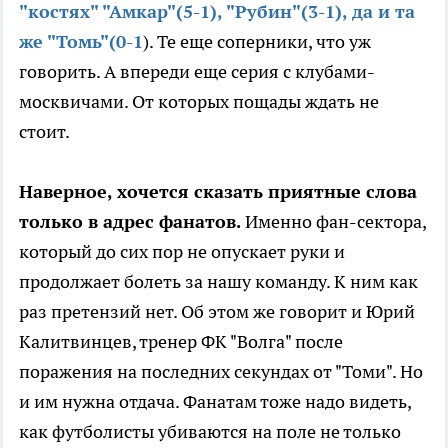
"костях" "Амкар"(5-1), "Рубин"(3-1), да и та
же "Томь"(0-1
). Те еще соперники, что уж
говорить. А впереди еще серия с клубами-
москвичами. От которых пощады ждать не
стоит.
Наверное, хочется сказать приятные слова
только в адрес фанатов.
Именно фан-сектора,
который до сих пор не опускает руки и
продолжает болеть за нашу команду. К ним как
раз претензий нет. Об этом же говорит и Юрий
Калитвинцев, тренер ФК "Волга" после
поражения на последних секундах от "Томи". Но
и им нужна отдача. Фанатам тоже надо видеть,
как футболисты убиваются на поле не только