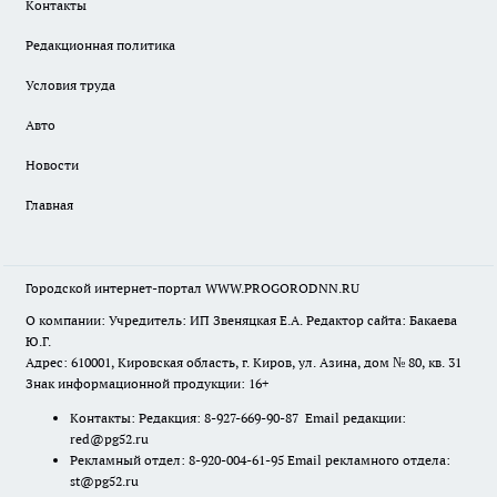
Контакты
Редакционная политика
Условия труда
Авто
Новости
Главная
Городской интернет-портал WWW.PROGORODNN.RU
О компании: Учредитель: ИП Звеняцкая Е.А. Редактор сайта: Бакаева
Ю.Г.
Адрес: 610001, Кировская область, г. Киров, ул. Азина, дом № 80, кв. 31
Знак информационной продукции: 16+
Контакты: Редакция: 8-927-669-90-87 Email редакции:
red@pg52.ru
Рекламный отдел: 8-920-004-61-95 Email рекламного отдела:
st@pg52.ru