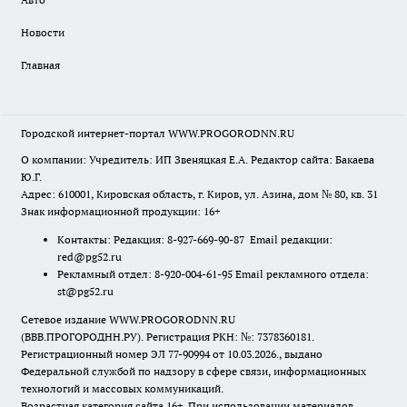
Новости
Главная
Городской интернет-портал WWW.PROGORODNN.RU
О компании: Учредитель: ИП Звеняцкая Е.А. Редактор сайта: Бакаева
Ю.Г.
Адрес: 610001, Кировская область, г. Киров, ул. Азина, дом № 80, кв. 31
Знак информационной продукции: 16+
Контакты: Редакция: 8-927-669-90-87 Email редакции:
red@pg52.ru
Рекламный отдел: 8-920-004-61-95 Email рекламного отдела:
st@pg52.ru
Сетевое издание WWW.PROGORODNN.RU
(ВВВ.ПРОГОРОДНН.РУ). Регистрация РКН: №: 7378360181.
Регистрационный номер ЭЛ 77-90994 от 10.03.2026., выдано
Федеральной службой по надзору в сфере связи, информационных
технологий и массовых коммуникаций.
Возрастная категория сайта 16+. При использовании материалов