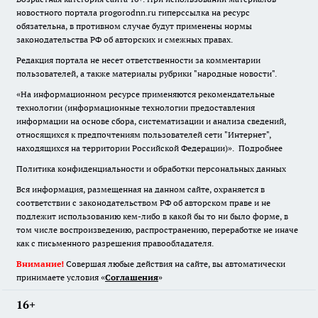
новостного портала progorodnn.ru гиперссылка на ресурс
обязательна
,
в противном случае будут применены нормы
законодательства РФ об авторских и смежных правах.
Редакция портала не несет ответственности за комментарии
пользователей, а также материалы рубрики "народные новости".
«На информационном ресурсе применяются рекомендательные
технологии (информационные технологии предоставления
информации на основе сбора, систематизации и анализа сведений,
относящихся к предпочтениям пользователей сети "Интернет",
находящихся на территории Российской Федерации)».
Подробнее
Политика конфиденциальности и обработки персональных данных
Вся информация, размещенная на данном сайте, охраняется в
соответствии с законодательством РФ об авторском праве и не
подлежит использованию кем-либо в какой бы то ни было форме, в
том числе воспроизведению, распространению, переработке не иначе
как с письменного разрешения правообладателя.
Внимание!
Совершая любые действия на сайте, вы автоматически
принимаете условия «
Cоглашения
»
16+