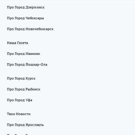
Про Город Дзержинск
Про Город Чебоксары
Про Город Новочебоксарск
Наша Газета
Про Город Иваново
Про Город Йошкар-Ола
Про Город Курск
Про Город Рыбинск
Про Город Уфа
Твои Новости
Про Город Ярославль