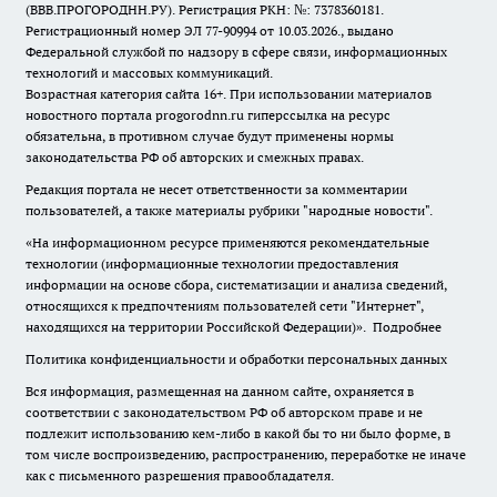
(ВВВ.ПРОГОРОДНН.РУ). Регистрация РКН: №: 7378360181.
Регистрационный номер ЭЛ 77-90994 от 10.03.2026., выдано
Федеральной службой по надзору в сфере связи, информационных
технологий и массовых коммуникаций.
Возрастная категория сайта 16+. При использовании материалов
новостного портала progorodnn.ru гиперссылка на ресурс
обязательна
,
в противном случае будут применены нормы
законодательства РФ об авторских и смежных правах.
Редакция портала не несет ответственности за комментарии
пользователей, а также материалы рубрики "народные новости".
«На информационном ресурсе применяются рекомендательные
технологии (информационные технологии предоставления
информации на основе сбора, систематизации и анализа сведений,
относящихся к предпочтениям пользователей сети "Интернет",
находящихся на территории Российской Федерации)».
Подробнее
Политика конфиденциальности и обработки персональных данных
Вся информация, размещенная на данном сайте, охраняется в
соответствии с законодательством РФ об авторском праве и не
подлежит использованию кем-либо в какой бы то ни было форме, в
том числе воспроизведению, распространению, переработке не иначе
как с письменного разрешения правообладателя.