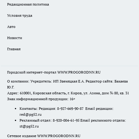
Редакционная политика
Условия труда
Авто
Новости
Главная
Городской интернет-портал WWW.PROGORODNN.RU
О компании: Учредитель: ИП Звеняцкая Е.А. Редактор сайта: Бакаева
Ю.Г.
Адрес: 610001, Кировская область, г. Киров, ул. Азина, дом № 80, кв. 31
Знак информационной продукции: 16+
Контакты: Редакция: 8-927-669-90-87 Email редакции:
red@pg52.ru
Рекламный отдел: 8-920-004-61-95 Email рекламного отдела:
st@pg52.ru
Сетевое издание WWW.PROGORODNN.RU