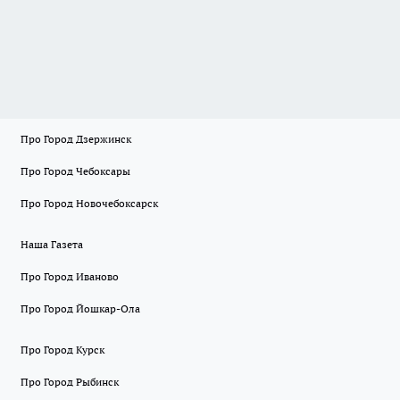
Про Город Дзержинск
Про Город Чебоксары
Про Город Новочебоксарск
Наша Газета
Про Город Иваново
Про Город Йошкар-Ола
Про Город Курск
Про Город Рыбинск