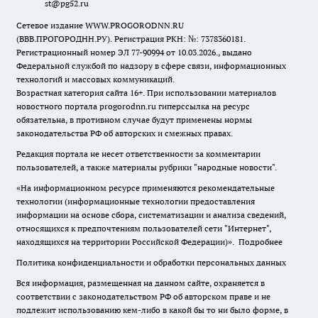
st@pg52.ru
Сетевое издание WWW.PROGORODNN.RU
(ВВВ.ПРОГОРОДНН.РУ). Регистрация РКН: №: 7378360181.
Регистрационный номер ЭЛ 77-90994 от 10.03.2026., выдано
Федеральной службой по надзору в сфере связи, информационных
технологий и массовых коммуникаций.
Возрастная категория сайта 16+. При использовании материалов
новостного портала progorodnn.ru гиперссылка на ресурс
обязательна
,
в противном случае будут применены нормы
законодательства РФ об авторских и смежных правах.
Редакция портала не несет ответственности за комментарии
пользователей, а также материалы рубрики "народные новости".
«На информационном ресурсе применяются рекомендательные
технологии (информационные технологии предоставления
информации на основе сбора, систематизации и анализа сведений,
относящихся к предпочтениям пользователей сети "Интернет",
находящихся на территории Российской Федерации)».
Подробнее
Политика конфиденциальности и обработки персональных данных
Вся информация, размещенная на данном сайте, охраняется в
соответствии с законодательством РФ об авторском праве и не
подлежит использованию кем-либо в какой бы то ни было форме, в