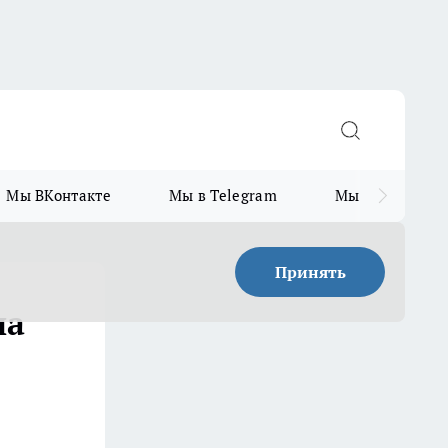
Мы ВКонтакте
Мы в Telegram
Мы в MAX
Принять
на