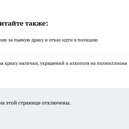
итайте также:
ию за пьяную драку и отказ идти в полицию
за кражу налички, украшений и алкоголя на полмиллиона
а этой странице отключены.