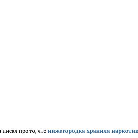
 писал про то, что
нижегородка хранила наркотик