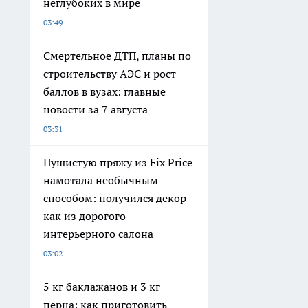
неглубоких в мире
03:49
Смертельное ДТП, планы по
строительству АЭС и рост
баллов в вузах: главные
новости за 7 августа
03:31
Пушистую пряжу из Fix Price
намотала необычным
способом: получился декор
как из дорогого
интерьерного салона
03:02
5 кг баклажанов и 3 кг
перца: как приготовить