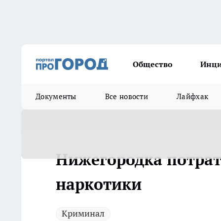
Общество
Инц
Документы
Все новости
Лайфхак
Нижегородка потрат
наркотики
Криминал