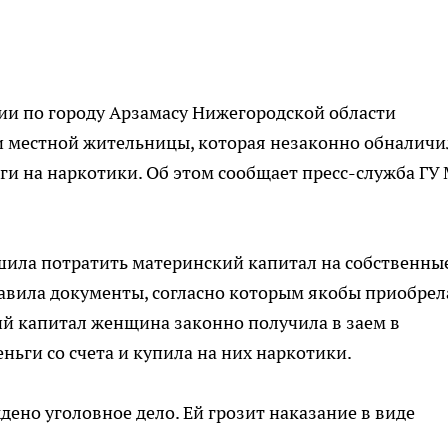
ии по городу Арзамасу Нижегородской области
и местной жительницы, которая незаконно обналичи
ги на наркотики. Об этом сообщает пресс-служба ГУ
шила потратить материнский капитал на собственны
вила документы, согласно которым якобы приобрел
й капитал женщина законно получила в заем в
ньги со счета и купила на них наркотики.
но уголовное дело. Ей грозит наказание в виде