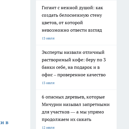
Гигант с нежной душой: как
создать белоснежную стену
цветов, от которой
невозможно отвести взгляд
13 июля
Эксперты назвали отличный
растворимый кофе: беру по 3
банки себе, на подарок и в
офис – проверенное качество
13 июля
6 опасных деревьев, которые
Мичурин называл запретными
для участков — а мы упрямо
продолжаем их сажать
и в
12 июля