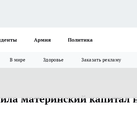
иденты
Армия
Политика
В мире
Здоровье
Заказать рекламу
ила материнский капитал 