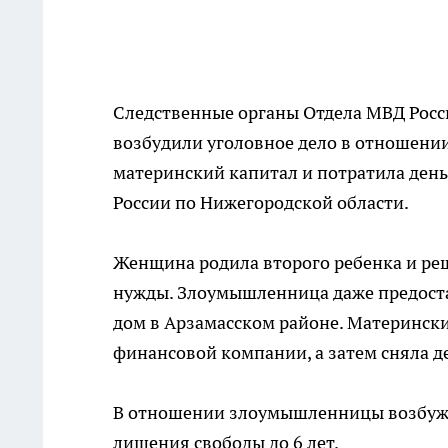
Следственные органы Отдела МВД Росс
возбудили уголовное дело в отношени
материнский капитал и потратила день
России по Нижегородской области.
Женщина родила второго ребенка и ре
нужды. Злоумышленница даже предоста
дом в Арзамасском районе. Матерински
финансовой компании, а затем сняла де
В отношении злоумышленницы возбужде
лишения свободы до 6 лет.