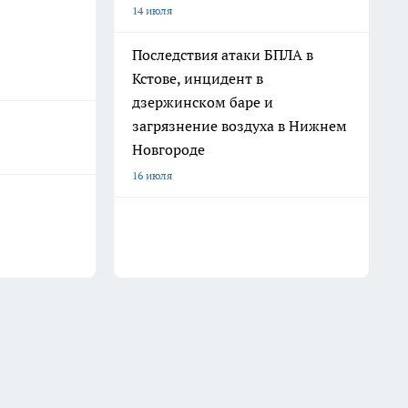
14 июля
Последствия атаки БПЛА в
Кстове, инцидент в
дзержинском баре и
загрязнение воздуха в Нижнем
Новгороде
16 июля