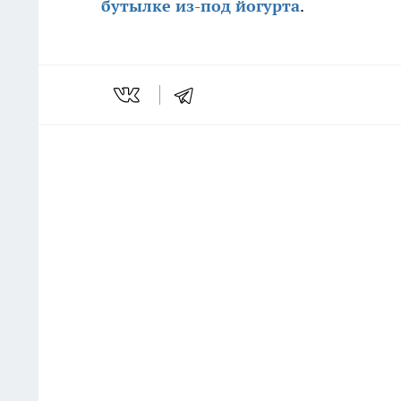
бутылке из-под йогурта
.