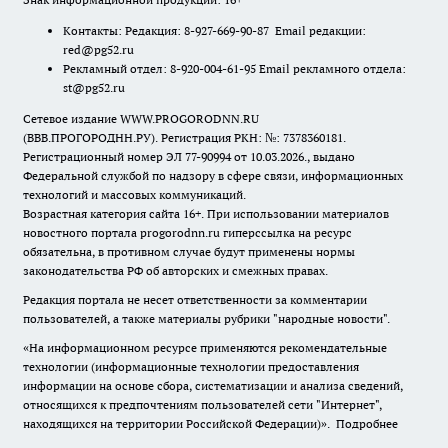
Контакты: Редакция: 8-927-669-90-87 Email редакции:
red@pg52.ru
Рекламный отдел: 8-920-004-61-95 Email рекламного отдела:
st@pg52.ru
Сетевое издание WWW.PROGORODNN.RU
(ВВВ.ПРОГОРОДНН.РУ). Регистрация РКН: №: 7378360181.
Регистрационный номер ЭЛ 77-90994 от 10.03.2026., выдано
Федеральной службой по надзору в сфере связи, информационных
технологий и массовых коммуникаций.
Возрастная категория сайта 16+. При использовании материалов
новостного портала progorodnn.ru гиперссылка на ресурс
обязательна
,
в противном случае будут применены нормы
законодательства РФ об авторских и смежных правах.
Редакция портала не несет ответственности за комментарии
пользователей, а также материалы рубрики "народные новости".
«На информационном ресурсе применяются рекомендательные
технологии (информационные технологии предоставления
информации на основе сбора, систематизации и анализа сведений,
относящихся к предпочтениям пользователей сети "Интернет",
находящихся на территории Российской Федерации)».
Подробнее