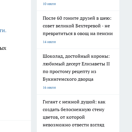
10 июля
После 60 гоните друзей в шею:
совет великой Бехтеревой - не
ти.
превратиться в овощ на пенсии
14 июля
ных
Шоколад, достойный короны:
любимый десерт Елизаветы II
по простому рецепту из
Букингемского дворца
16 июля
Гигант с нежной душой: как
создать белоснежную стену
цветов, от которой
невозможно отвести взгляд