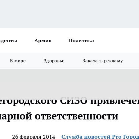
иденты
Армия
Политика
В мире
Здоровье
Заказать рекламу
егородского СИЗО привлече
нарной ответственности
26 февраля 2014
Служба новостей Pro Горо