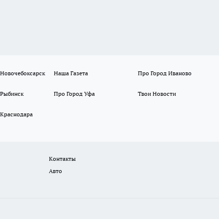
 Новочебоксарск
Наша Газета
Про Город Иваново
 Рыбинск
Про Город Уфа
Твои Новости
 Краснодара
Контакты
Авто