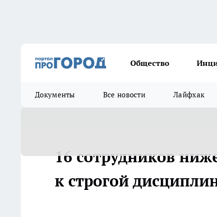
Общество
Инц
Документы
Все новости
Лайфхак
16 сотрудников ниж
к строгой дисципли