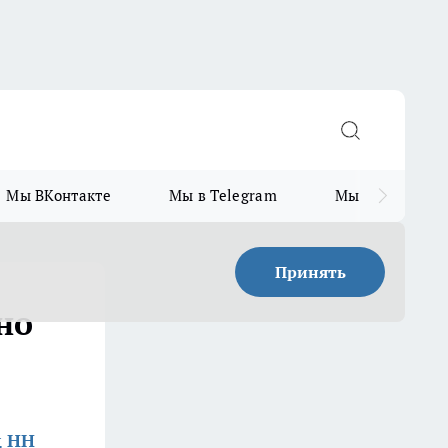
Мы ВКонтакте
Мы в Telegram
Мы в MAX
Принять
но
д НН