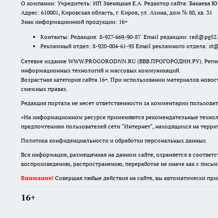
О компании: Учредитель: ИП Звеняцкая Е.А. Редактор сайта: Бакаева Ю.
Адрес: 610001, Кировская область, г. Киров, ул. Азина, дом № 80, кв. 31
Знак информационной продукции: 16+
Контакты: Редакция: 8-927-669-90-87 Email редакции: red@pg52
Рекламный отдел: 8-920-004-61-95 Email рекламного отдела: st
Сетевое издание WWW.PROGORODNN.RU (ВВВ.ПРОГОРОДНН.РУ). Регистраци
информационных технологий и массовых коммуникаций.
Возрастная категория сайта 16+. При использовании материалов новос
смежных правах.
Редакция портала не несет ответственности за комментарии пользоват
«На информационном ресурсе применяются рекомендательные техноло
предпочтениям пользователей сети "Интернет", находящихся на терр
Политика конфиденциальности и обработки персональных данных
Вся информация, размещенная на данном сайте, охраняется в соответс
воспроизведению, распространению, переработке не иначе как с пись
Внимание!
Совершая любые действия на сайте, вы автоматически при
16+