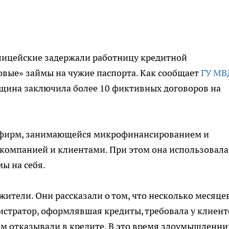
лицейские задержали работницу кредитной
овые» займы на чужие паспорта. Как сообщает
ГУ МВ
нщина заключила более 10 фиктивных договоров на
 фирм, занимающейся микрофинансированием и
компанией и клиентами. При этом она использовала
ы на себя.
ители. Они рассказали о том, что несколько месяце
истратор, оформлявшая кредиты, требовала у клиент
ам отказывали в кредите. В это время злоумышленни