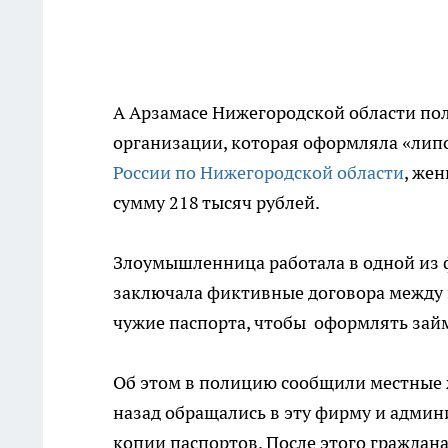
А Арзамасе Нижегородской области по
организации, которая оформляла «лип
России по Нижегородской области
, же
сумму 218 тысяч рублей.
Злоумышленница работала в одной из
заключала фиктивные договора между 
чужие паспорта, чтобы оформлять займ
Об этом в полицию сообщили местные ж
назад обращались в эту фирму и админ
копии паспортов. После этого граждан