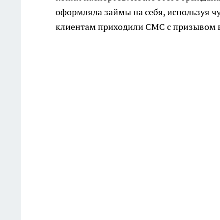
оформляла займы на себя, используя ч
клиентам приходили СМС с призывом в