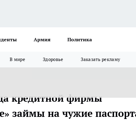
иденты
Армия
Политика
В мире
Здоровье
Заказать рекламу
ица кредитной фирмы
» займы на чужие паспорт