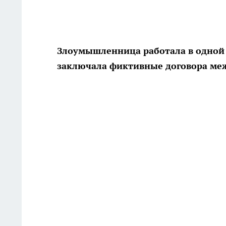
Злоумышленница работала в одной
заключала фиктивные договора ме