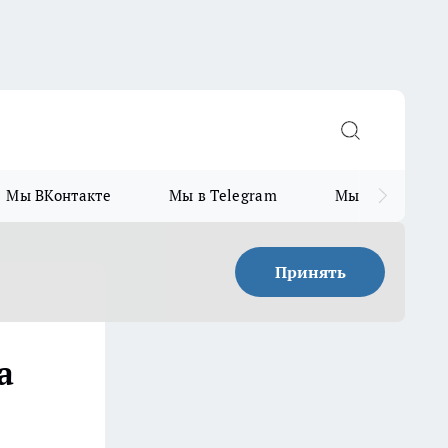
Мы ВКонтакте
Мы в Telegram
Мы в MAX
Принять
а