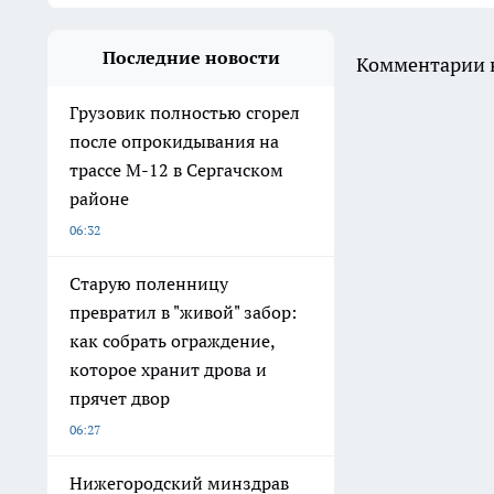
Последние новости
Комментарии н
Грузовик полностью сгорел
после опрокидывания на
трассе М-12 в Сергачском
районе
06:32
Старую поленницу
превратил в "живой" забор:
как собрать ограждение,
которое хранит дрова и
прячет двор
06:27
Нижегородский минздрав