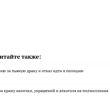
итайте также:
ию за пьяную драку и отказ идти в полицию
за кражу налички, украшений и алкоголя на полмиллиона