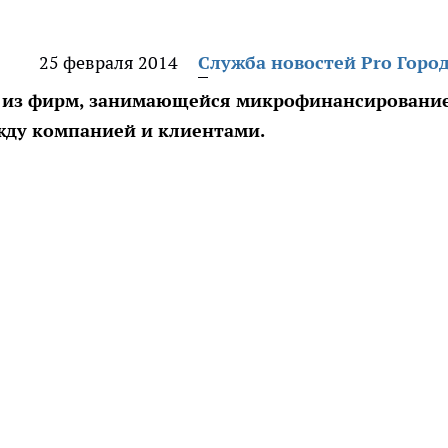
25 февраля 2014
Служба новостей Pro Горо
 из фирм, занимающейся микрофинансировани
жду компанией и клиентами.