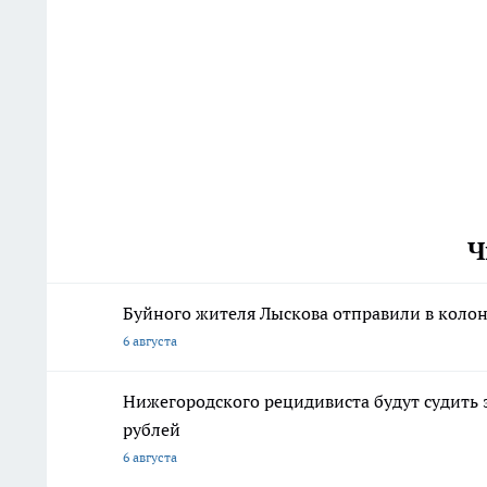
Ч
Буйного жителя Лыскова отправили в колон
6 августа
Нижегородского рецидивиста будут судить 
рублей
6 августа