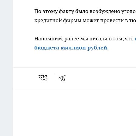
По этому факту было возбуждено уголо
кредитной фирмы может провести в тюр
Напомним, ранее мы писали о том, что
бюджета миллион рублей.