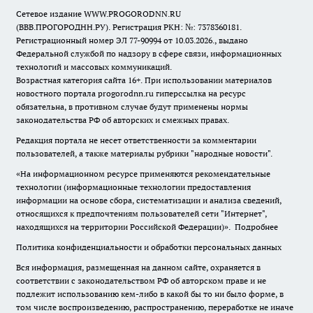
Сетевое издание WWW.PROGORODNN.RU
(ВВВ.ПРОГОРОДНН.РУ). Регистрация РКН: №: 7378360181.
Регистрационный номер ЭЛ 77-90994 от 10.03.2026., выдано
Федеральной службой по надзору в сфере связи, информационных
технологий и массовых коммуникаций.
Возрастная категория сайта 16+. При использовании материалов
новостного портала progorodnn.ru гиперссылка на ресурс
обязательна
,
в противном случае будут применены нормы
законодательства РФ об авторских и смежных правах.
Редакция портала не несет ответственности за комментарии
пользователей, а также материалы рубрики "народные новости".
«На информационном ресурсе применяются рекомендательные
технологии (информационные технологии предоставления
информации на основе сбора, систематизации и анализа сведений,
относящихся к предпочтениям пользователей сети "Интернет",
находящихся на территории Российской Федерации)».
Подробнее
Политика конфиденциальности и обработки персональных данных
Вся информация, размещенная на данном сайте, охраняется в
соответствии с законодательством РФ об авторском праве и не
подлежит использованию кем-либо в какой бы то ни было форме, в
том числе воспроизведению, распространению, переработке не иначе