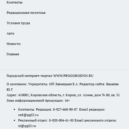
Контакты
Редакционная политика
Условия труда
Авто
Новости
Главная
Городской интернет-портал WWW.PROGORODNN.RU
О компании: Учредитель: ИП Звеняцкая Е.А. Редактор сайта: Бакаева
Ю.Г.
Адрес: 610001, Кировская область, г. Киров, ул. Азина, дом № 80, кв. 31
Знак информационной продукции: 16+
Контакты: Редакция: 8-927-669-90-87 Email редакции:
red@pg52.ru
Рекламный отдел: 8-920-004-61-95 Email рекламного отдела:
st@pg52.ru