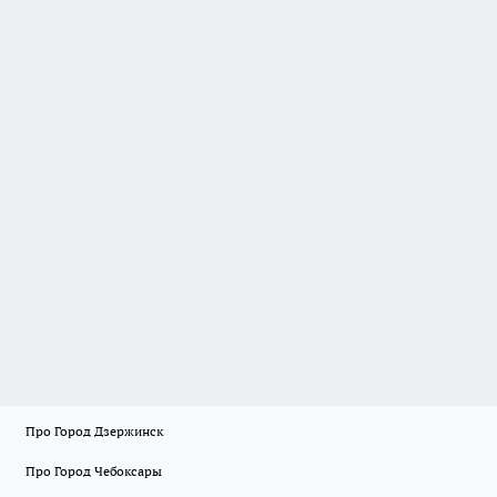
Про Город Дзержинск
Про Город Чебоксары