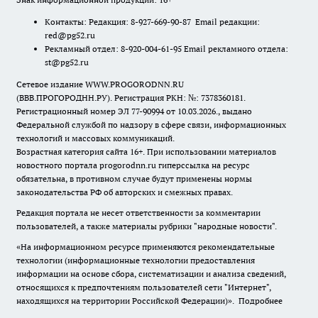
Контакты: Редакция: 8-927-669-90-87 Email редакции:
red@pg52.ru
Рекламный отдел: 8-920-004-61-95 Email рекламного отдела:
st@pg52.ru
Сетевое издание WWW.PROGORODNN.RU
(ВВВ.ПРОГОРОДНН.РУ). Регистрация РКН: №: 7378360181.
Регистрационный номер ЭЛ 77-90994 от 10.03.2026., выдано
Федеральной службой по надзору в сфере связи, информационных
технологий и массовых коммуникаций.
Возрастная категория сайта 16+. При использовании материалов
новостного портала progorodnn.ru гиперссылка на ресурс
обязательна
,
в противном случае будут применены нормы
законодательства РФ об авторских и смежных правах.
Редакция портала не несет ответственности за комментарии
пользователей, а также материалы рубрики "народные новости".
«На информационном ресурсе применяются рекомендательные
технологии (информационные технологии предоставления
информации на основе сбора, систематизации и анализа сведений,
относящихся к предпочтениям пользователей сети "Интернет",
находящихся на территории Российской Федерации)».
Подробнее