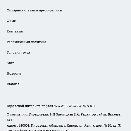
Обзорные статьи и пресс-релизы
О нас
Контакты
Редакционная политика
Условия труда
Авто
Новости
Главная
Городской интернет-портал WWW.PROGORODNN.RU
О компании: Учредитель: ИП Звеняцкая Е.А. Редактор сайта: Бакаева
Ю.Г.
Адрес: 610001, Кировская область, г. Киров, ул. Азина, дом № 80, кв. 31
Знак информационной продукции: 16+