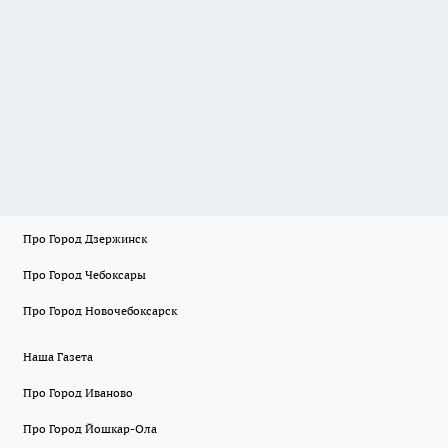
Про Город Дзержинск
Про Город Чебоксары
Про Город Новочебоксарск
Наша Газета
Про Город Иваново
Про Город Йошкар-Ола