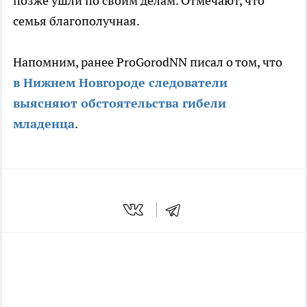
позже ушли по своим делам. Отмечают, что
семья благополучная.
Напомним, ранее ProGorodNN писал о том, что
в Нижнем Новгороде следователи
выясняют обстоятельства гибели
младенца
.